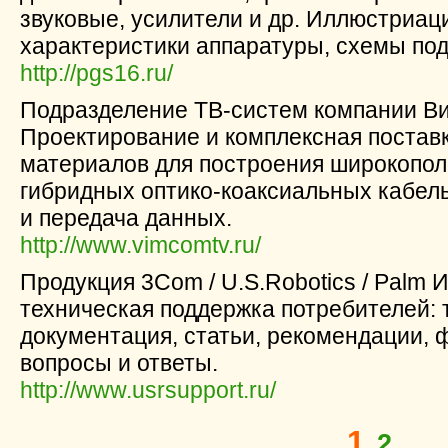
звуковые, усилители и др. Иллюстриац
характеристики аппаратуры, схемы под
http://pgs16.ru/
Подразделение ТВ-систем компании В
Проектирование и комплексная постав
материалов для построения широкопо
гибридных оптико-коаксиальных кабель
и передача данных.
http://www.vimcomtv.ru/
Продукция 3Com / U.S.Robotics / Palm
техническая поддержка потребителей: 
документация, статьи, рекомендации, 
вопросы и ответы.
http://www.usrsupport.ru/
1
2