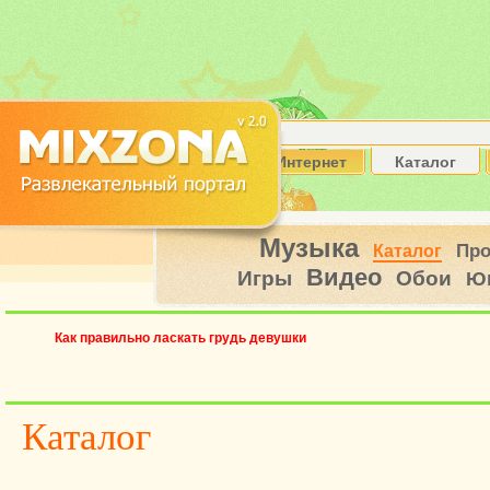
Интернет
Каталог
Музыка
Пр
Каталог
Видео
Игры
Обои
Ю
Как правильно ласкать грудь девушки
Каталог