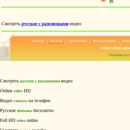
Музыка
|
Каталог
|
Программы
|
Фотоальбомы
|
Ново
©2007-2008, www
Реклама на 
Смотреть
видео
русское с разговорами
Online
HD
video
Видео
на телефон
скачать
Русские
бесплатно
фильмы
Full HD
online
video