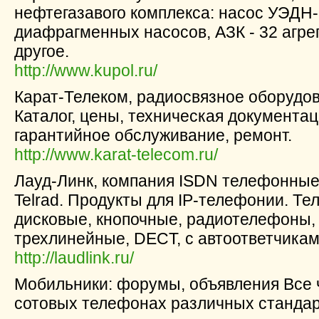
нефтегазавого комплекса: насос УЭДН-
диафрагменных насосов, АЗК - 32 агрег
другое.
http://www.kupol.ru/
Карат-Телеком, радиосвязное оборудо
Каталог, цены, техническая документац
гарантийное обслуживание, ремонт.
http://www.karat-telecom.ru/
Лауд-Линк, компания ISDN телефонные
Telrad. Продукты для IP-телефонии. Т
дисковые, кнопочные, радиотелефоны,
трехлинейные, DECT, с автоответчика
http://laudlink.ru/
Мобильники: форумы, объявления Все ч
сотовых телефонах различных стандар