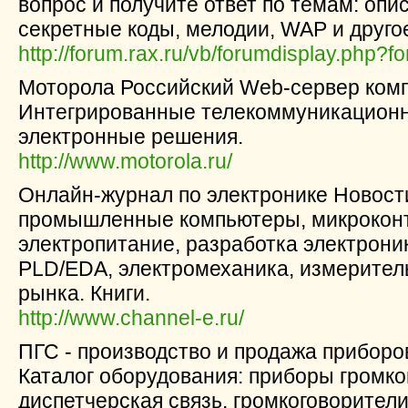
вопрос и получите ответ по темам: опи
секретные коды, мелодии, WAP и друго
http://forum.rax.ru/vb/forumdisplay.php?
Моторола Российский Web-сервер комп
Интегрированные телекоммуникацион
электронные решения.
http://www.motorola.ru/
Онлайн-журнал по электронике Новости
промышленные компьютеры, микроконт
электропитание, разработка электроник
PLD/EDA, электромеханика, измерител
рынка. Книги.
http://www.channel-e.ru/
ПГС - производство и продажа приборо
Каталог оборудования: приборы громко
диспетчерская связь, громкоговорител