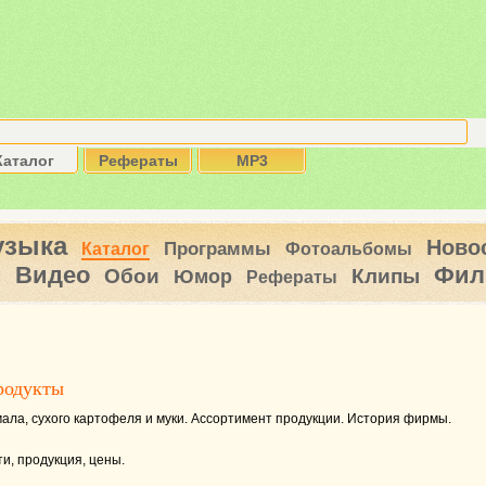
Каталог
Рефераты
MP3
узыка
Ново
Программы
Каталог
Фотоальбомы
Видео
Фил
ы
Обои
Клипы
Юмор
Рефераты
родукты
мала, сухого картофеля и муки. Ассортимент продукции. История фирмы.
и, продукция, цены.