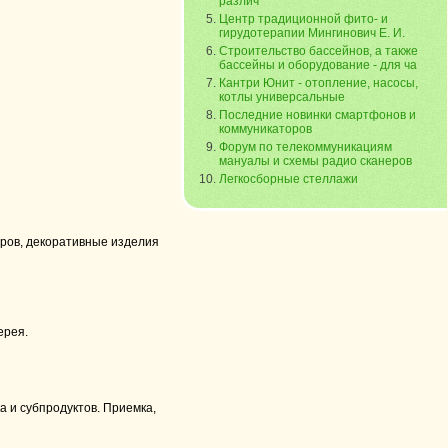
различ
Центр традиционной фито- и
гирудотерапии Мингинович Е. И.
Строительство бассейнов, а также
бассейны и оборудование - для ча
Кантри Юнит - отопление, насосы,
котлы универсальные
Последние новинки смартфонов и
коммуникаторов
Форум по телекоммуникациям
мануалы и схемы радио сканеров
Легкосборные стеллажи
аров, декоративные изделия
ерея.
а и субпродуктов. Приемка,