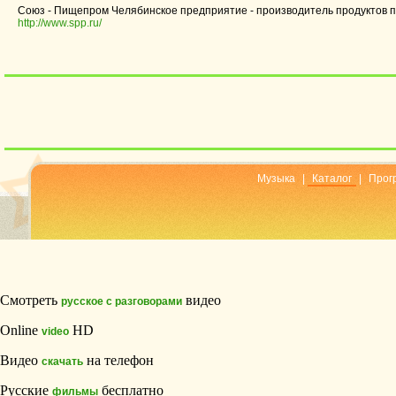
Союз - Пищепром Челябинское предприятие - производитель продуктов п
http://www.spp.ru/
Музыка
|
Каталог
|
Прог
Смотреть
видео
русское с разговорами
Online
HD
video
Видео
на телефон
скачать
Русские
бесплатно
фильмы