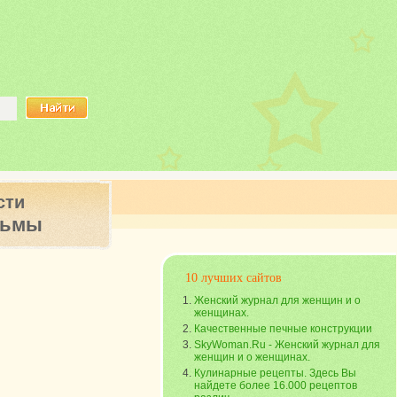
сти
ьмы
10 лучших сайтов
Женский журнал для женщин и о
женщинах.
Качественные печные конструкции
SkyWoman.Ru - Женский журнал для
женщин и о женщинах.
Кулинарные рецепты. Здесь Вы
найдете более 16.000 рецептов