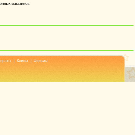
енных магазинов.
ераты
|
Клипы
|
Фильмы