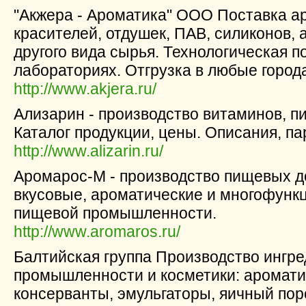
"Акжера - Ароматика" ООО Поставка ар
красителей, отдушек, ПАВ, силиконов, 
другого вида сырья. Технологическая 
лабораториях. Отгрузка в любые город
http://www.akjera.ru/
Ализарин - производство витаминов, п
Каталог продукции, цены. Описания, п
http://www.alizarin.ru/
Аромарос-М - производство пищевых до
вкусовые, ароматические и многофунк
пищевой промышленности.
http://www.aromaros.ru/
Балтийская группа Производство ингр
промышленности и косметики: ароматиз
консерванты, эмульгаторы, яичный пор