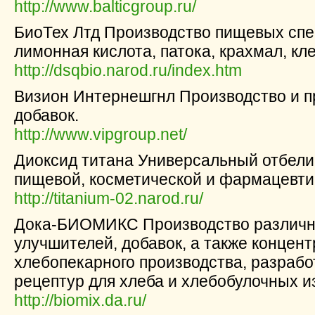
http://www.balticgroup.ru/
БиоТех Лтд Производство пищевых спе
лимонная кислота, патока, крахмал, к
http://dsqbio.narod.ru/index.htm
Визион Интернешгнл Производство и 
добавок.
http://www.vipgroup.net/
Диоксид титана Универсальный отбели
пищевой, косметической и фармацевт
http://titanium-02.narod.ru/
Дока-БИОМИКС Производство различн
улучшителей, добавок, а также концент
хлебопекарного производства, разрабо
рецептур для хлеба и хлебобулочных и
http://biomix.da.ru/