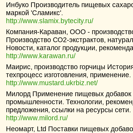
Инбуко Производитель пищевых сахаро
маркой 'Сламикс'.
http://www.slamix.bytecity.ru/
Компания-Караван, ООО - производств
Производство СО2-экстрактов, натура
Новости, каталог продукции, рекоменда
http://www.karawan.ru/
Маирис, производство горчицы История
техпроцесс изготовления, применение.
http://www.mustard.ukrbiz.net/
Милорд Применение пищевых добавок
промышленности. Технологии, рекомен
предложения, ссылки на ресурсы сети.
http://www.milord.ru/
Неомарт, Ltd Поставки пищевых добав