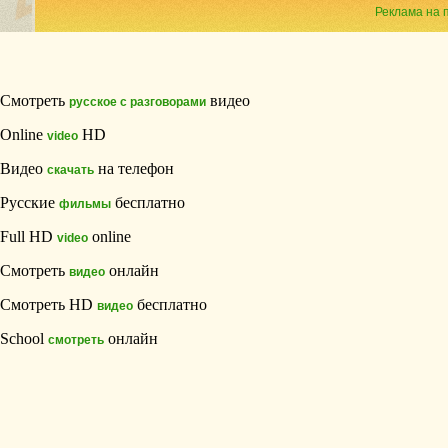
Реклама на 
Смотреть
видео
русское с разговорами
Online
HD
video
Видео
на телефон
скачать
Русские
бесплатно
фильмы
Full HD
online
video
Смотреть
онлайн
видео
Смотреть HD
бесплатно
видео
School
онлайн
смотреть