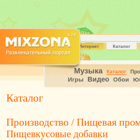
Интернет
Каталог
Музыка
Пр
Каталог
Видео
Игры
Обои
Ю
Каталог
Производство
/
Пищевая про
Пищевкусовые добавки