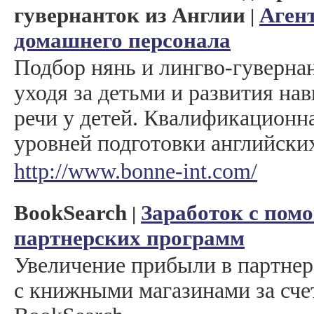
гувернанток из Англии
Агент
|
домашнего персонала
Подбор нянь и лингво-гувернан
уходя за детьми и развития на
речи у детей. Квалификационн
уровней подготовки английских
http://www.bonne-int.com/
BookSearch
Заработок с пом
|
партнерских программ
Увеличение прибыли в партне
с книжными магазинами за счет