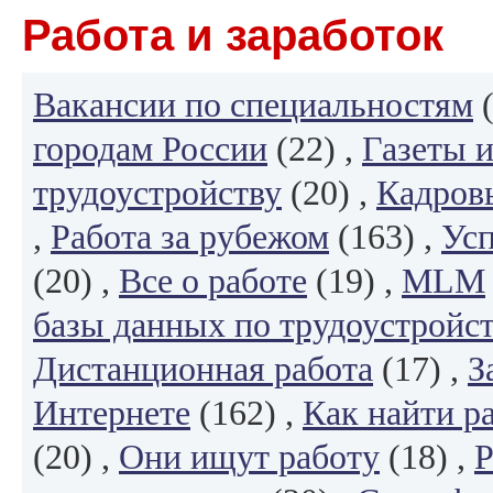
Работа и заработок
Вакансии по специальностям
(
городам России
(22) ,
Газеты 
трудоустройству
(20) ,
Кадровы
,
Работа за рубежом
(163) ,
Усп
(20) ,
Все о работе
(19) ,
MLM
базы данных по трудоустройс
Дистанционная работа
(17) ,
З
Интернете
(162) ,
Как найти р
(20) ,
Они ищут работу
(18) ,
Р