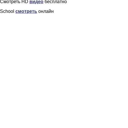
Смотреть HD
видео
бесплатно
School
смотреть
онлайн