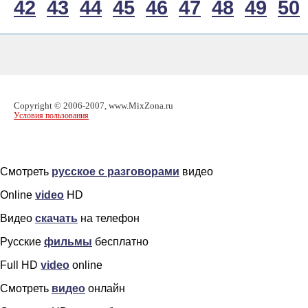
42
43
44
45
46
47
48
49
50
Copyright © 2006-2007, www.MixZona.ru
Условия пользования
Смотреть
русское с разговорами
видео
Online
video
HD
Видео
скачать
на телефон
Русские
фильмы
бесплатно
Full HD
video
online
Смотреть
видео
онлайн