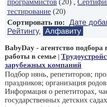
программистов
(20) ,
Сертифи
тестирование
(20)
Дате доба
Сортировать по:
Рейтингу
,
Алфавиту
BabyDay - агентство подбора 
работы в семье
Трудоустрой
|
зарубежных компаний
Подбор нянь, репетиторов; про
праздников; организация родов
Информация о репетиторах, ча
государственных детских садах