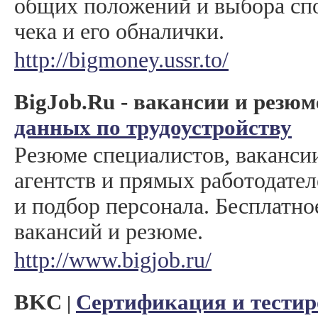
общих положений и выбора спо
чека и его обналички.
http://bigmoney.ussr.to/
BigJob.Ru - вакансии и резюм
данных по трудоустройству
Резюме специалистов, ваканси
агентств и прямых работодате
и подбор персонала. Бесплатн
вакансий и резюме.
http://www.bigjob.ru/
BKC
Сертификация и тестир
|