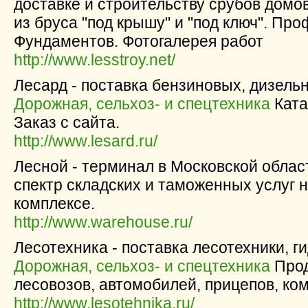
доставке и строительству срубов домов
из бруса "под крышу" и "под ключ". П
Фундаментов. Фотогалерея работ
http://www.lesstroy.net/
Лесард - поставка бензиновых, дизель
Дорожная, сельхоз- и спецтехника
Ката
Заказ с сайта.
http://www.lesard.ru/
Лесной - терминал в Московской облас
спектр складских и таможенных услуг 
комплексе.
http://www.warehouse.ru/
Лесотехника - поставка лесотехники, г
Дорожная, сельхоз- и спецтехника
Прод
лесовозов, автомобилей, прицепов, ко
http://www.lesotehnika.ru/