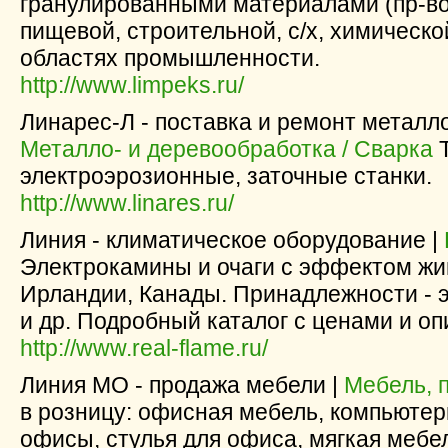
гранулированными материалами (пр-во
пищевой, строительной, с/х, химическо
областях промышленности.
http://www.limpeks.ru/
Линарес-Л - поставка и ремонт металл
Металло- и деревообработка / Сварка
Т
электроэрозионные, заточные станки.
http://www.linares.ru/
Линия - климатическое оборудование |
Электрокамины и очаги с эффектом жив
Ирландии, Канады. Принадлежности - 
и др. Подробный каталог с ценами и о
http://www.real-flame.ru/
Линия МО - продажа мебели |
Мебель, 
в розницу: офисная мебель, компьюте
офисы, стулья для офиса, мягкая мебе