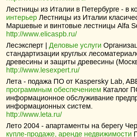
Лестницы из Италии в Петербурге - в к
интерьер
Лестницы из Италии класичес
Маршевые и винтовые лестницы Alfa Sc
http://www.elicaspb.ru/
Лесэксперт |
Деловые услуги
Организац
стандартизации круглых лесоматериал
древесины и защиты древесины (Москв
http://www.lesexpert.ru/
Лета - подажа ПО от Kaspersky Lab, ABBY
программным обеспечением
Каталог ПО
информационное обслуживание предпр
информационных систем.
http://www.leta.ru/
Лето 2004 - апартаменты на берегу Чер
купле-продаже, аренде недвижимости
П