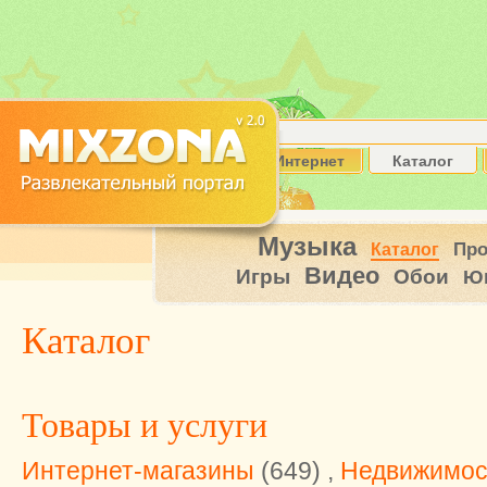
Интернет
Каталог
Музыка
Пр
Каталог
Видео
Игры
Обои
Ю
Каталог
Товары и услуги
Интернет-магазины
(649) ,
Недвижимос