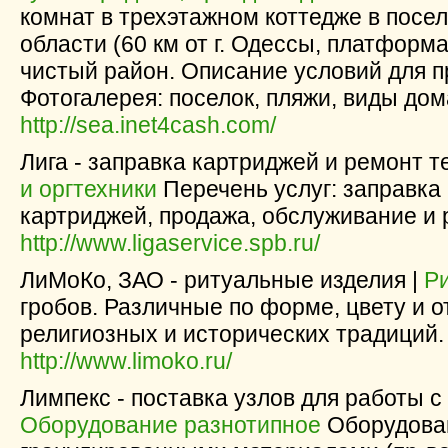
комнат в трехэтажном коттедже в посе
области (60 км от г. Одессы, платформа
чистый район. Описание условий для п
Фотогалерея: поселок, пляжи, виды дом
http://sea.inet4cash.com/
Лига - заправка картриджей и ремонт т
и оргтехники
Перечень услуг: заправка
картриджей, продажа, обслуживание и 
http://www.ligaservice.spb.ru/
ЛиМоКо, ЗАО - ритуальные изделия |
Р
гробов. Различные по форме, цвету и о
религиозных и исторических традиций.
http://www.limoko.ru/
Лимпекс - поставка узлов для работы 
Оборудование разнотипное
Оборудован