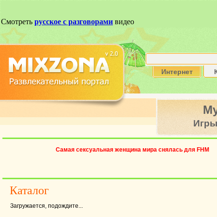
Интернет
М
Игр
Самая сексуальная женщина мира снялась для FHM
Каталог
Загружается, подождите...