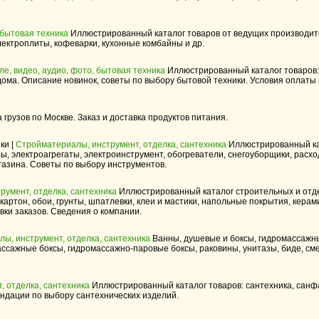
 бытовая техника
Иллюстрированный каталог товаров от ведущих производит
лектроплиты, кофеварки, кухонные комбайны и др.
ле, видео, аудио, фото, бытовая техника
Иллюстрированный каталог товаров:
ома. Описание новинок, советы по выбору бытовой техники. Условия оплаты 
 грузов по Москве. Заказ и доставка продуктов питания.
ки |
Стройматериалы, инструмент, отделка, сантехника
Иллюстрированный ка
ры, электроагрегаты, электроинструмент, обогреватели, снегоуборщики, расх
газина. Советы по выбору инструментов.
румент, отделка, сантехника
Иллюстрированный каталог строительных и отд
картон, обои, грунты, шпатлевки, клеи и мастики, напольные покрытия, керам
ки заказов. Сведения о компании.
ы, инструмент, отделка, сантехника
Ванны, душевые и боксы, гидромассажн
ссажные боксы, гидромассажно-паровые боксы, раковины, унитазы, биде, см
, отделка, сантехника
Иллюстрированный каталог товаров: сантехника, санф
ендации по выбору сантехнических изделий.