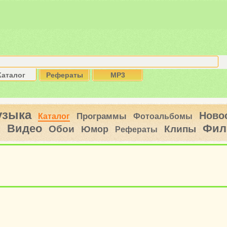
Каталог
Рефераты
MP3
узыка
Ново
Программы
Каталог
Фотоальбомы
Видео
Фил
ы
Обои
Клипы
Юмор
Рефераты