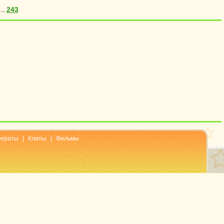
243
...
ераты
|
Клипы
|
Фильмы