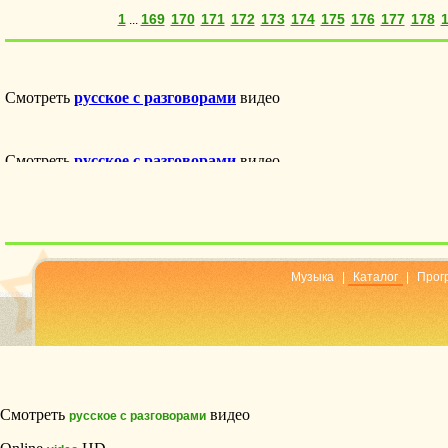
1
169
170
171
172
173
174
175
176
177
178
...
Музыка
|
Каталог
|
Прог
Смотреть
видео
русское с разговорами