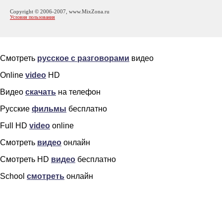
Copyright © 2006-2007, www.MixZona.ru
Условия пользования
Смотреть
русское с разговорами
видео
Online
video
HD
Видео
скачать
на телефон
Русские
фильмы
бесплатно
Full HD
video
online
Смотреть
видео
онлайн
Смотреть HD
видео
бесплатно
School
смотреть
онлайн