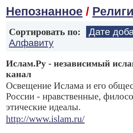
Непознанное
/
Религ
Дате доб
Сортировать по:
Алфавиту
Ислам.Ру - независимый ис
канал
Освещение Ислама и его общес
России - нравственные, филос
этические идеалы.
http://www.islam.ru/