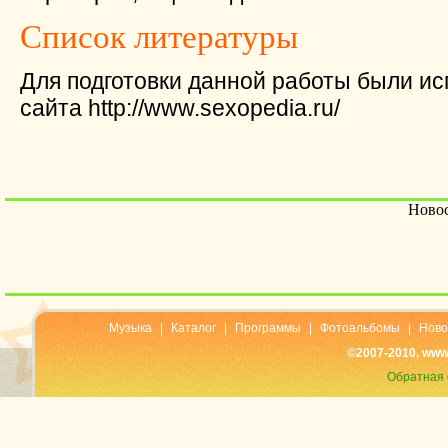
Список литературы
Для подготовки данной работы были и
сайта http://www.sexopedia.ru/
Новос
Музыка
|
Каталог
|
Программы
|
Фотоальбомы
|
Ново
©2007-2010, www
Обратная 