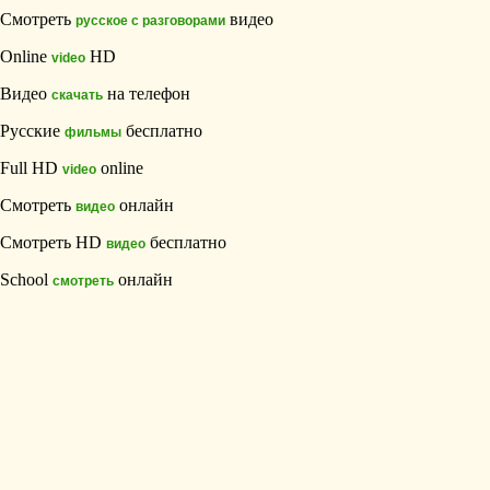
Смотреть
видео
русское с разговорами
Online
HD
video
Видео
на телефон
скачать
Русские
бесплатно
фильмы
Full HD
online
video
Смотреть
онлайн
видео
Смотреть HD
бесплатно
видео
School
онлайн
смотреть