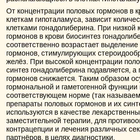
От концентрации половых гормонов в к
клеткам гипоталамуса, зависит количе
клетками гонадолиберина. При низкой
гормонов в крови биосинтез гонадолиб
соответственно возрастает выделение
гормонов, стимулирующих стероидооб
желёз. При высокой концентрации поло
синтез гонадолиберина подавляется, а
гормонов снижается. Таким образом о
гормональной и гаметогенной функции 
соответствующем норме (так называем
препараты половых гормонов и их синт
используются в качестве лекарственны
заместительной терапии, для противоо
контрацепции и лечения различных се
партнёров, в целях диагностики.