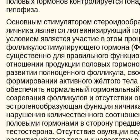
половых гормонов контролируется гон
гипофиза.
Основным стимулятором стероидообра
яичника является лютеинизирующий го
условием является участие в этом про
фолликулостимулирующего гормона (ФС
существенно для правильного функцио
отношении продукции половых гормонов,
развитии полноценного фолликула, св
формировании активного жёлтого тела
обеспечить нормальный гормональный
созревания фолликулов и отсутствии о
эстрогенообразующая функция яичника,
нарушению количественного соотноше
половыми гормонами в сторону предше
тестостерона. Отсутствие овуляции ве