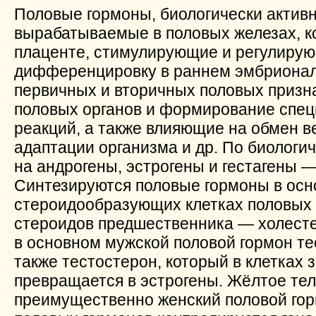
Половые гормоны, биологически актив
вырабатываемые в половых железах, к
плаценте, стимулирующие и регулиру
дифференцировку в раннем эмбрионал
первичных и вторичных половых призн
половых органов и формирование спец
реакций, а также влияющие на обмен в
адаптации организма и др. По биологи
на андрогены, эстрогены и гестагены —
Синтезируются половые гормоны в осн
стероидообразующих клетках половых 
стероидов предшественника — холесте
в основном мужской половой гормон те
также тестостерон, который в клетках
превращается в эстрогены. Жёлтое тел
преимущественно женский половой гор