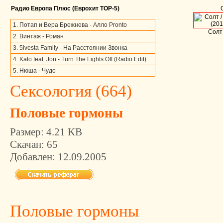
Радио Европа Плюс (Еврохит TOP-5)
1. Потап и Вера Брежнева - Алло Pronto
Солт
2. Винтаж - Роман
3. 5ivesta Family - На Расстоянии Звонка
4. Kato feat. Jon - Turn The Lights Off (Radio Edit)
5. Нюша - Чудо
Сексология (
664
)
Половые гормоны
Размер:
4.21 KB
Скачан:
65
Добавлен:
12.09.2005
Половые гормоны