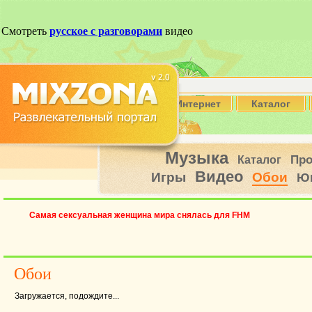
Интернет
Каталог
Музыка
Пр
Каталог
Видео
Игры
Обои
Ю
Самая сексуальная женщина мира снялась для FHM
Обои
Загружается, подождите...