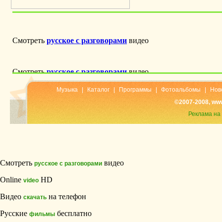
Музыка
|
Каталог
|
Программы
|
Фотоальбомы
|
Нов
©2007-2008, ww
Реклама на
Смотреть
видео
русское с разговорами
Online
HD
video
Видео
на телефон
скачать
Русские
бесплатно
фильмы