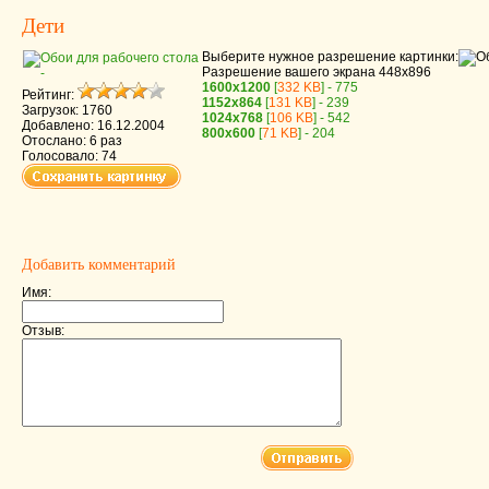
Дети
Выберите нужное разрешение картинки:
Разрешение вашего экрана
448x896
1600x1200
[
332 KB
] - 775
Рейтинг:
1152x864
[
131 KB
] - 239
Загрузок: 1760
1024x768
[
106 KB
] - 542
Добавлено: 16.12.2004
800x600
[
71 KB
] - 204
Отослано: 6 раз
Голосовало: 74
Добавить комментарий
Имя:
Отзыв: