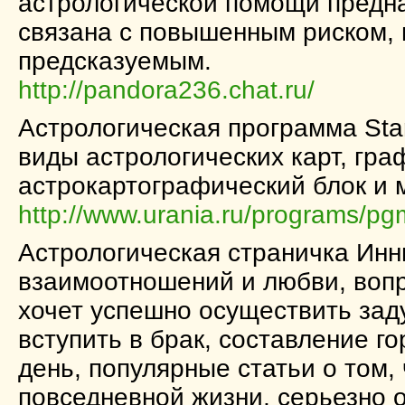
астрологической помощи предна
связана с повышенным риском, 
предсказуемым.
http://pandora236.chat.ru/
Астрологическая программа Star
виды астрологических карт, гр
астрокартографический блок и м
http://www.urania.ru/programs/pg
Астрологическая страничка Инн
взаимоотношений и любви, вопр
хочет успешно осуществить зад
вступить в брак, составление г
день, популярные статьи о том,
повседневной жизни, серьезно 