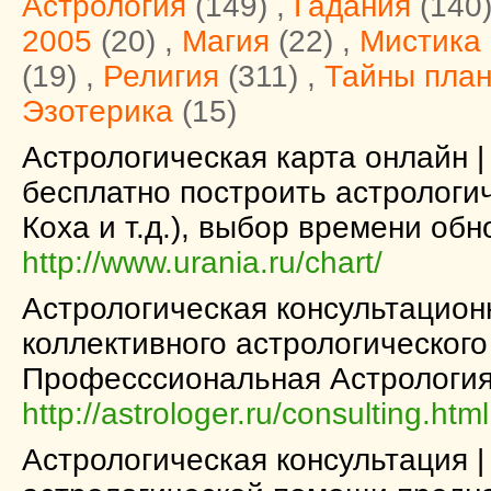
Астрология
(149) ,
Гадания
(140)
2005
(20) ,
Магия
(22) ,
Мистика
(19) ,
Религия
(311) ,
Тайны пла
Эзотерика
(15)
Астрологическая карта онлайн 
бесплатно построить астрологи
Коха и т.д.), выбор времени обн
http://www.urania.ru/chart/
Астрологическая консультацион
коллективного астрологического
Професссиональная Астрология
http://astrologer.ru/consulting.html
Астрологическая консультация 