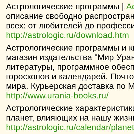
Астрологические программы |
А
описание свободно распростра
всех: от любителей до професс
http://astrologic.ru/download.htm
Астрологические программы и к
магазин издательства "Мир Ура
литературы, программное обесп
гороскопов и календарей. Почто
мира. Курьерская доставка по М
http://www.urania-books.ru/
Астрологические характеристик
планет, влияющих на нашу жизнь
http://astrologic.ru/calendar/plane