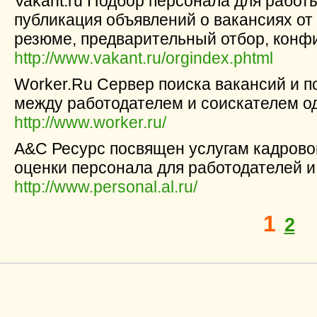
Vakant.ru Подбор персонала для работ
публикация объявлений о вакансиях от
резюме, предварительный отбор, конф
http://www.vakant.ru/orgindex.phtml
Worker.Ru Cервер поиска вакансий и п
между работодателем и соискателем о
http://www.worker.ru/
А&С Ресурс посвящен услугам кадровог
оценки персонала для работодателей и
http://www.personal.al.ru/
1
2