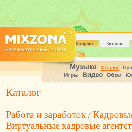
Интернет
Каталог
Музыка
Пр
Каталог
Видео
Игры
Обои
Ю
Каталог
Работа и заработок
/
Кадровые
Виртуальные кадровые агентст