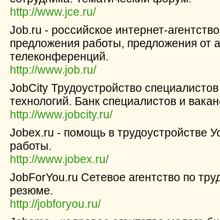
http://www.jce.ru/
Job.ru - российское интернет-агентств
предложения работы, предложения от а
телеконференций.
http://www.job.ru/
JobCity Трудоустройство специалисто
технологий. Банк специалистов и вакан
http://www.jobcity.ru/
Jobex.ru - помощь в трудоустройстве У
работы.
http://www.jobex.ru/
JobForYou.ru Сетевое агентство по тру
резюме.
http://jobforyou.ru/