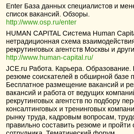
Enter База данных специалистов и мен
список вакансий. Обзоры.
http://www.osp.ru/enter
HUMAN CAPITAL Система Human Capital
нетрадиционная схема взаимодействия
рекрутинговых агентств Москвы и други
http://www.human-capital.ru/
JCE.ru Работа. Карьера. Образование. 
резюме соискателей в обширной базе п
Бесплатное размещение вакансий и ре
вакансий и работа от ведущих компани
рекрутинговых агентств по подбору пе
консалтинговых и тренинговых компан
рынку труда, кадровым вопросам, трудо
правильно составить резюме и пройти 
сотрудника. Тематический форум.