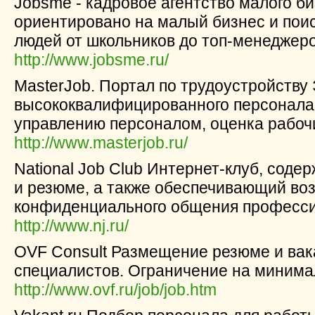
Jobsme - кадровое агентство малого б
ориентировано на малый бизнес и поис
людей от школьников до топ-менеджеро
http://www.jobsme.ru/
MasterJob. Портал по трудоустройству
высококвалифицированного персонала,
управлению персоналом, оценка рабочи
http://www.masterjob.ru/
National Job Club Интернет-клуб, сод
и резюме, а также обеспечивающий во
конфиденциального общения професси
http://www.nj.ru/
OVF Consult Размещение резюме и ва
специалистов. Ограничение на минима
http://www.ovf.ru/job/job.htm