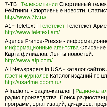
7-ТВ |
Телекомпании
Спортивный телек
Рейтинги. Спортивные новости. Статис
http://www.7tv.ru/
A1+ Teletext |
Телетекст
Телетекст Арме
http://www.teletext.am/
Agence France-Presse - информационно
Информационные агентства
Описание 
Карта филиалов. Ленты новостей.
http://www.afp.com/
All Newspapers in USA - каталог сайто
газет и журналов
Каталог изданий по ш
http://usa4me.boom.ru/
Allradio.ru - радио-каталог |
Радио-катал
радио производства. Поиск радиостанц
программ, организаций, ди-джеев, прод