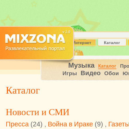
Интернет
Каталог
Музыка
Пр
Каталог
Видео
Игры
Обои
Ю
Каталог
Новости и СМИ
Пресса
(24) ,
Война в Ираке
(9) ,
Газет