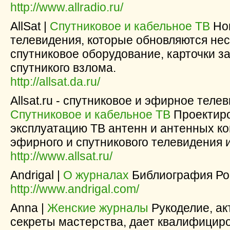
http://www.allradio.ru/
AllSat |
Спутниковое и кабельное ТВ
Нов
телевидения, которые обновляются нес
спутниковое оборудование, карточки з
спутникого взлома.
http://allsat.da.ru/
Allsat.ru - спутниковое и эфирное теле
Спутниковое и кабельное ТВ
Проектиро
эксплуатацию ТВ антенн и антенных к
эфирного и спутникового телевидения 
http://www.allsat.ru/
Andrigal |
О журналах
Библиография Ро
http://www.andrigal.com/
Anna |
Женские журналы
Рукоделие, ак
секреты мастерства, дает квалифици