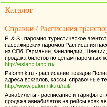
Каталог
Справки
/ Расписания транспо
E. & S., паромно-туристическое агентс
пассажирских паромов Расписания пас
из СПб, Германии, Финляндии, Швеции
продажа билетов по ценам паромных к
http://esland.land.ru/
Palomnik.ru - расписание поездов Полн
адреса вокзалов, кассы, справочные т
http://www.palomnik.ru/rail/
Авиабилеты - расписание и тарифы он
продажа авиабилетов на рейсы всех а