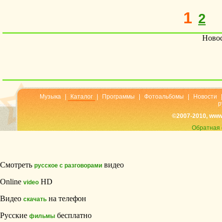
1
2
Новос
Музыка
|
Каталог
|
Программы
|
Фотоальбомы
|
Новости
р
©2007-2010, www
Обратная 
Смотреть
видео
русское с разговорами
Online
HD
video
Видео
на телефон
скачать
Русские
бесплатно
фильмы