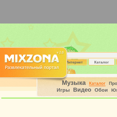
Интернет
Каталог
Музыка
Пр
Каталог
Видео
Игры
Обои
Ю