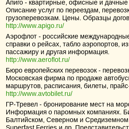
Апиго - квартирные, офисные и дачные
Описание услуг по переездам, перевоз
грузоперевозкам. Цены. Образцы догов
http://www.apigo.ru/
Аэрофлот - российские международные
справки о рейсах, табло аэропортов, 
пассажиру и другая информация.
http://www.aeroflot.ru/
Бюро европейских перевозок - перевоз
Московская фирма по продаже автобус
маршрутов, расписания, билеты, прайс-
http://www.avtobilet.ru/
ГР-Тревел - бронирование мест на мо
Информация о паромных компаниях. Б
Балтийском, Северном и Средиземном мор
Superfast Ferries и др. Представительс