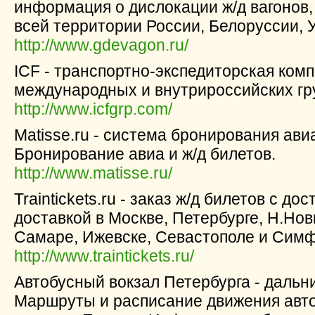
информация о дислокации ж/д вагонов,
всей территории России, Белоруссии, 
http://www.gdevagon.ru/
ICF - транспортно-экспедиторская ком
международных и внутрироссийских гр
http://www.icfgrp.com/
Matisse.ru - система бронирования ави
Бронирование авиа и ж/д билетов.
http://www.matisse.ru/
Traintickets.ru - заказ ж/д билетов с до
доставкой в Москве, Петербурге, Н.Нов
Самаре, Ижевске, Севастополе и Сим
http://www.traintickets.ru/
Автобусный вокзал Петербурга - дальн
Маршруты и расписание движения автоб