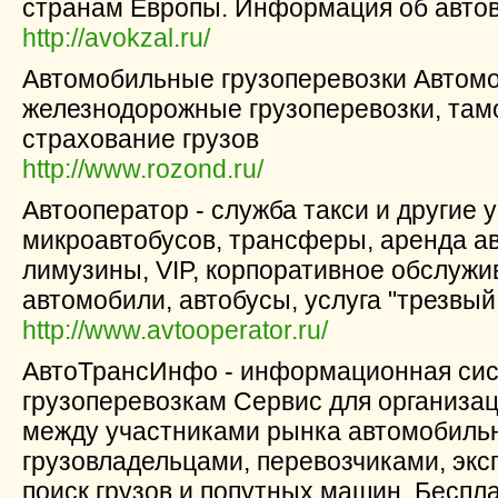
странам Европы. Информация об автов
http://avokzal.ru/
Автомобильные грузоперевозки Автомо
железнодорожные грузоперевозки, там
страхование грузов
http://www.rozond.ru/
Автооператор - служба такси и другие у
микроавтобусов, трансферы, аренда а
лимузины, VIP, корпоративное обслужи
автомобили, автобусы, услуга "трезвый 
http://www.avtooperator.ru/
АвтоТрансИнфо - информационная си
грузоперевозкам Сервис для организ
между участниками рынка автомобильн
грузовладельцами, перевозчиками, эксп
поиск грузов и попутных машин. Бесп