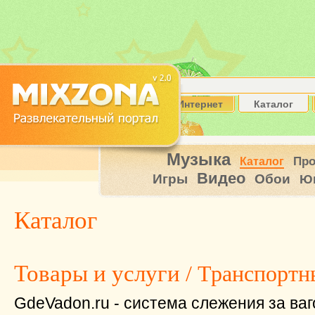
Интернет
Каталог
Музыка
Пр
Каталог
Видео
Игры
Обои
Ю
Каталог
Товары и услуги
/ Транспортн
GdeVadon.ru - система слежения за ва