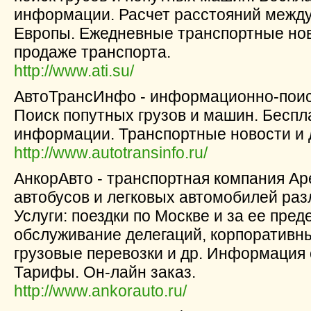
информации. Расчет расстояний между
Европы. Ежедневные транспортные нов
продаже транспорта.
http://www.ati.su/
АвтоТрансИнфо - информационно-поис
Поиск попутных грузов и машин. Беспл
информации. Транспортные новости и 
http://www.autotransinfo.ru/
АнкорАвто - транспортная компания Ар
автобусов и легковых автомобилей раз
Услуги: поездки по Москве и за ее пред
обслуживание делегаций, корпоративны
грузовые перевозки и др. Информация 
Тарифы. Он-лайн заказ.
http://www.ankorauto.ru/