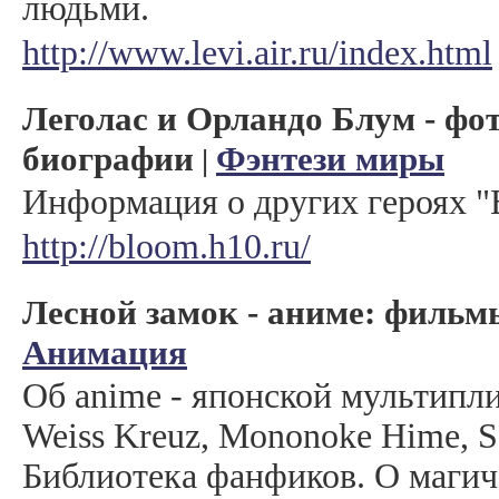
людьми.
http://www.levi.air.ru/index.html
Леголас и Орландо Блум - фот
биографии
Фэнтези миры
|
Информация о других героях "
http://bloom.h10.ru/
Лесной замок - аниме: фильмы
Анимация
Об anime - японской мультипли
Weiss Kreuz, Mononoke Hime, S
Библиотека фанфиков. О магич