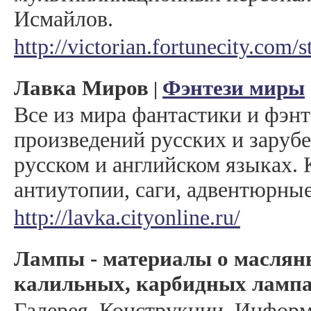
Исмайлов.
http://victorian.fortunecity.com/
Лавка Миров
Фэнтези миры
|
Все из мира фантастики и фэнт
произведений русских и заруб
русском и английском языках.
антиутопии, саги, адвентюрные
http://lavka.cityonline.ru/
Лампы - материалы о маслян
калильных, карбидных ламп
Галерея. Конструкции. Информ