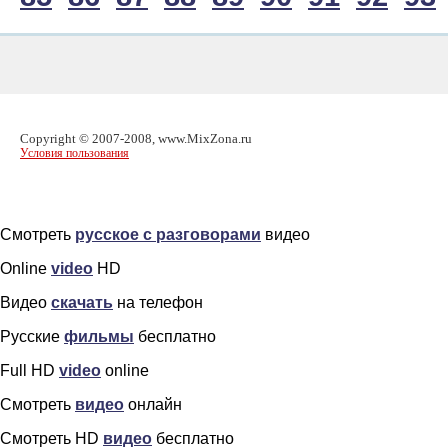
Copyright © 2007-2008, www.MixZona.ru
Условия пользования
Смотреть
русское с разговорами
видео
Online
video
HD
Видео
скачать
на телефон
Русские
фильмы
бесплатно
Full HD
video
online
Смотреть
видео
онлайн
Смотреть HD
видео
бесплатно