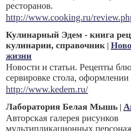
ресторанов.
http://www.cooking.ru/review.ph
Кулинарный Эдем - книга рец
кулинарии, справочник
Ново
|
жизни
Новости и статьи. Рецепты бл
сервировке стола, оформлении 
http://www.kedem.ru/
Лаборатория Белая Мышь
А
|
Авторская галерея рисунков
мультипликационных персона