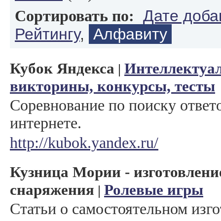
Дате доба
Сортировать по:
Рейтингу
,
Алфавиту
Кубок Яндекса
Интеллектуа
|
викторины, конкурсы, тесты
Соревнование по поиску ответ
интернете.
http://kubok.yandex.ru/
Кузница Мории - изготовлени
снаряжения
Ролевые игры
|
Статьи о самостоятельном изг