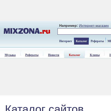
Например:
Интернет-магазин
Интернет
Каталог
Рефераты
M
Музыка
Рефераты
Новости
Каталог
Клипы
Каталог сайтов