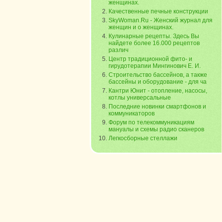
женщинах.
Качественные печные конструкции
SkyWoman.Ru - Женский журнал для
женщин и о женщинах.
Кулинарные рецепты. Здесь Вы
найдете более 16.000 рецептов
различ
Центр традиционной фито- и
гирудотерапии Мингинович Е. И.
Строительство бассейнов, а также
бассейны и оборудование - для ча
Кантри Юнит - отопление, насосы,
котлы универсальные
Последние новинки смартфонов и
коммуникаторов
Форум по телекоммуникациям
мануалы и схемы радио сканеров
Легкосборные стеллажи