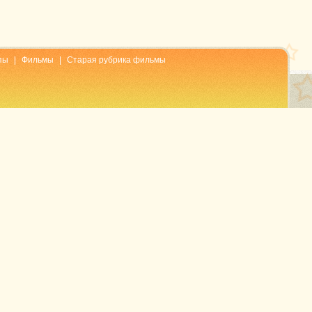
пы
|
Фильмы
|
Старая рубрика фильмы