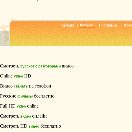
Музыка
|
Каталог
|
Программы
|
Фот
Смотреть
видео
русское с разговорами
Online
HD
video
Видео
на телефон
скачать
Русские
бесплатно
фильмы
Full HD
online
video
Смотреть
онлайн
видео
Смотреть HD
бесплатно
видео