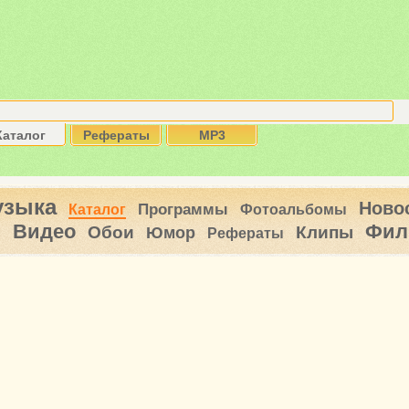
Каталог
Рефераты
MP3
узыка
Ново
Программы
Каталог
Фотоальбомы
Видео
Фил
ы
Обои
Клипы
Юмор
Рефераты