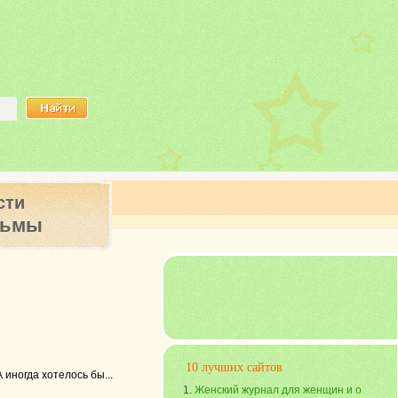
сти
ьмы
10 лучших сайтов
 иногда хотелось бы...
Женский журнал для женщин и о