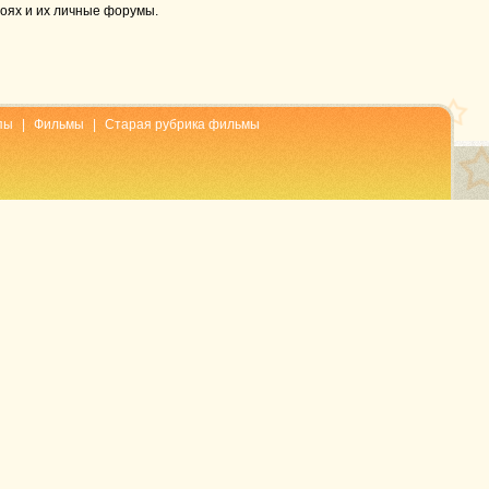
роях и их личные форумы.
пы
|
Фильмы
|
Старая рубрика фильмы