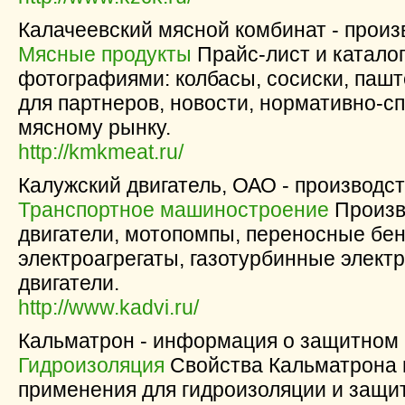
Калачеевский мясной комбинат - произв
Мясные продукты
Прайс-лист и каталог
фотографиями: колбасы, сосиски, паш
для партнеров, новости, нормативно-
мясному рынку.
http://kmkmeat.ru/
Калужский двигатель, ОАО - производст
Транспортное машиностроение
Произв
двигатели, мотопомпы, переносные бе
электроагрегаты, газотурбинные элект
двигатели.
http://www.kadvi.ru/
Кальматрон - информация о защитном 
Гидроизоляция
Свойства Кальматрона и
применения для гидроизоляции и защит