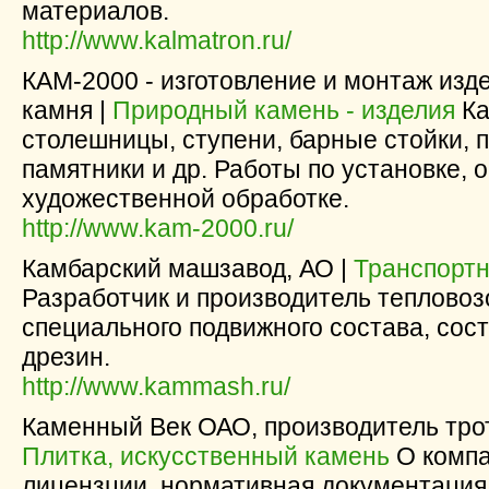
материалов.
http://www.kalmatron.ru/
КАМ-2000 - изготовление и монтаж изд
камня |
Природный камень - изделия
Ка
столешницы, ступени, барные стойки, 
памятники и др. Работы по установке, 
художественной обработке.
http://www.kam-2000.ru/
Камбарский машзавод, АО |
Транспорт
Разработчик и производитель тепловоз
специального подвижного состава, сос
дрезин.
http://www.kammash.ru/
Каменный Век ОАО, производитель тро
Плитка, искусственный камень
О компа
лицензции, нормативная документация,