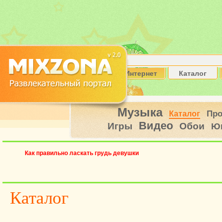
Интернет
Каталог
Музыка
Пр
Каталог
Видео
Игры
Обои
Ю
Как правильно ласкать грудь девушки
Каталог