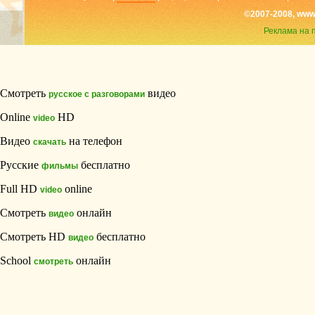
©2007-2008, www
Реклама на 
Смотреть
видео
русское с разговорами
Online
HD
video
Видео
на телефон
скачать
Русские
бесплатно
фильмы
Full HD
online
video
Смотреть
онлайн
видео
Смотреть HD
бесплатно
видео
School
онлайн
смотреть