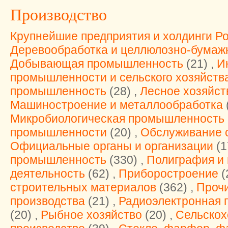
Производство
Крупнейшие предприятия и холдинги Р
Деревообработка и целлюлозно-бумаж
Добывающая промышленность
(21) ,
И
промышленности и сельского хозяйств
промышленность
(28) ,
Лесное хозяйст
Машиностроение и металлообработка
(
Микробиологическая промышленность
промышленности
(20) ,
Обслуживание с
Официальные органы и организации
(1
промышленность
(330) ,
Полиграфия и 
деятельность
(62) ,
Приборостроение
(
строительных материалов
(362) ,
Проч
производства
(21) ,
Радиоэлектронная 
(20) ,
Рыбное хозяйство
(20) ,
Сельскох