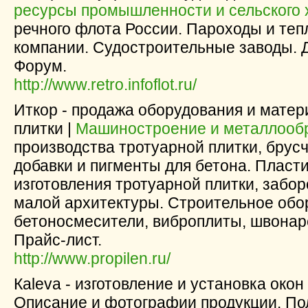
ресурсы промышленности и сельского 
речного флота России. Пароходы и те
компании. Судостроительные заводы. 
Форум.
http://www.retro.infoflot.ru/
Иткор - продажа оборудования и матер
плитки |
Машиностроение и металлооб
производства тротуарной плитки, брус
добавки и пигменты для бетона. Плас
изготовления тротуарной плитки, забор
малой архитектуры. Строительное обо
бетоносмесители, виброплиты, швонар
Прайс-лист.
http://www.propilen.ru/
Кaleva - изготовление и установка окон
Описание и фотографии продукции. По