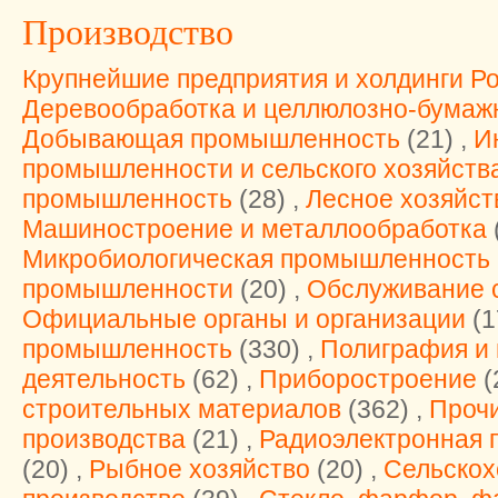
Производство
Крупнейшие предприятия и холдинги Р
Деревообработка и целлюлозно-бумаж
Добывающая промышленность
(21) ,
И
промышленности и сельского хозяйств
промышленность
(28) ,
Лесное хозяйст
Машиностроение и металлообработка
(
Микробиологическая промышленность
промышленности
(20) ,
Обслуживание с
Официальные органы и организации
(1
промышленность
(330) ,
Полиграфия и 
деятельность
(62) ,
Приборостроение
(
строительных материалов
(362) ,
Проч
производства
(21) ,
Радиоэлектронная 
(20) ,
Рыбное хозяйство
(20) ,
Сельскох