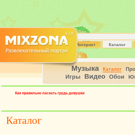
Интернет
Каталог
Музыка
Пр
Каталог
Видео
Игры
Обои
Ю
Как правильно ласкать грудь девушки
Каталог