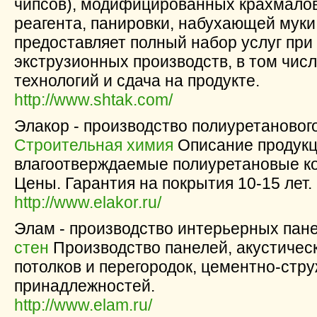
чипсов), модифицированных крахмало
реагента, панировки, набухающей муки
предоставляет полный набор услуг при
экструзионных производств, в том чис
технологий и сдача на продукте.
http://www.shtak.com/
Элакор - производство полиуретанового
Строительная химия
Описание продукц
влагоотверждаемые полиуретановые ко
Цены. Гарантия на покрытия 10-15 лет.
http://www.elakor.ru/
Элам - производство интерьерных пане
стен
Производство панелей, акустическ
потолков и перегородок, цементно-стр
принадлежностей.
http://www.elam.ru/