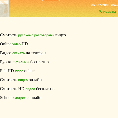
©2007-2008, www
Реклама на 
Смотреть
видео
русское с разговорами
Online
HD
video
Видео
на телефон
скачать
Русские
бесплатно
фильмы
Full HD
online
video
Смотреть
онлайн
видео
Смотреть HD
бесплатно
видео
School
онлайн
смотреть