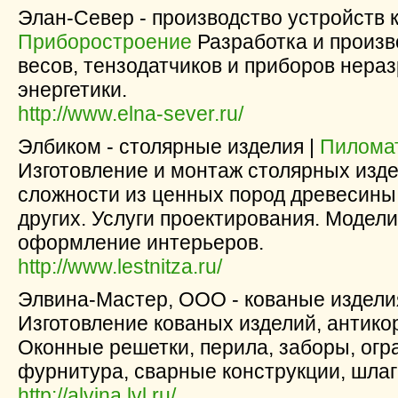
Элан-Север - производство устройств к
Приборостроение
Разработка и произв
весов, тензодатчиков и приборов нера
энергетики.
http://www.elna-sever.ru/
Элбиком - столярные изделия |
Пиломат
Изготовление и монтаж столярных изде
сложности из ценных пород древесины -
других. Услуги проектирования. Модел
оформление интерьеров.
http://www.lestnitza.ru/
Элвина-Мастер, ООО - кованые издели
Изготовление кованых изделий, антико
Оконные решетки, перила, заборы, огр
фурнитура, сварные конструкции, шла
http://alvina.lvl.ru/