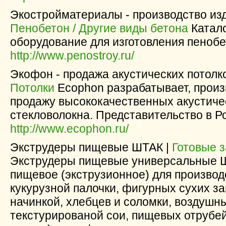
Экостройматериалы - производство изд
Пенобетон / Другие виды бетона
Катало
оборудование для изготовления пенобе
http://www.penostroy.ru/
Экофон - продажа акустических потолко
Потолки
Ecophon разрабатывает, произ
продажу высококачественных акустиче
стекловолокна. Представительство в Р
http://www.ecophon.ru/
Экструдеры пищевые ШТАК |
Готовые з
Экструдеры пищевые универсальные 
пищевое (экструзионное) для производ
кукурузной палочки, фигурных сухих за
начинкой, хлебцев и соломки, воздушн
текстурированой сои, пищевых отрубей,