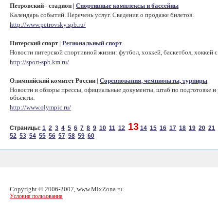
Петровский - стадион
Спортивные комплексы и бассейны
|
Календарь событий. Перечень услуг. Сведения о продаже билетов.
http://www.petrovsky.spb.ru/
Питерский спорт
Региональный спорт
|
Новости питерской спортивной жизни: футбол, хоккей, баскетбол, хоккей с
http://sport-spb.km.ru/
Олимпийский комитет России
Соревнования, чемпионаты, турниры
|
Новости и обзоры прессы, официальные документы, штаб по подготовке и 
объекты.
http://www.olympic.ru/
13
Страницы:
1
2
3
4
5
6
7
8
9
10
11
12
14
15
16
17
18
19
20
21
52
53
54
55
56
57
58
59
60
Copyright © 2006-2007, www.MixZona.ru
Условия пользования