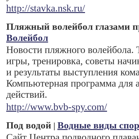
http://stavka.nsk.ru/
Пляжный волейбол глазами п
Волейбол
Новости пляжного волейбола. 
игры, тренировка, советы нач
и результаты выступления ком
Компьютерная программа для 
действий.
http://www.bvb-spy.com/
Под водой
Водные виды спор
|
Сайт Центра подводного плава