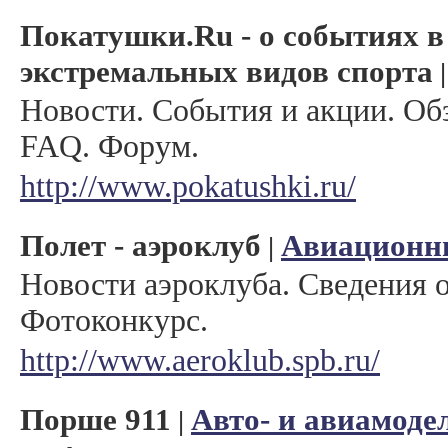
Покатушки.Ru - о событиях в
экстремальных видов спорта
Новости. События и акции. Об
FAQ. Форум.
http://www.pokatushki.ru/
Полет - аэроклуб
Авиационн
|
Новости аэроклуба. Сведения о
Фотоконкурс.
http://www.aeroklub.spb.ru/
Порше 911
Авто- и авиамоде
|