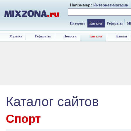
Например:
Интернет-магазин
Интернет
Каталог
Рефераты
M
Музыка
Рефераты
Новости
Каталог
Клипы
Каталог сайтов
Спорт