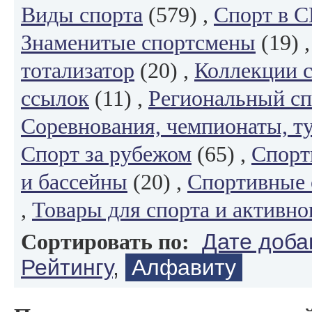
Виды спорта
(579) ,
Спорт в 
Знаменитые спортсмены
(19) 
тотализатор
(20) ,
Коллекции 
ссылок
(11) ,
Региональный сп
Соревнования, чемпионаты, т
Спорт за рубежом
(65) ,
Спорт
и бассейны
(20) ,
Спортивные 
,
Товары для спорта и активно
Дате доба
Сортировать по:
Рейтингу
,
Алфавиту