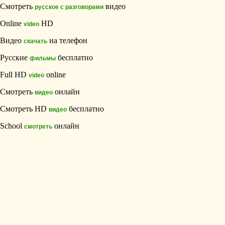
Смотреть
видео
русское с разговорами
Online
HD
video
Видео
на телефон
скачать
Русские
бесплатно
фильмы
Full HD
online
video
Смотреть
онлайн
видео
Смотреть HD
бесплатно
видео
School
онлайн
смотреть