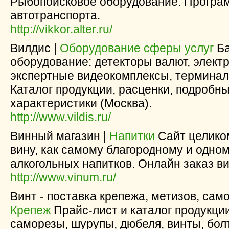
Рыбопоисковое оборудование. Програ
автотранспорта.
http://vikkor.alter.ru/
Вилдис |
Оборудование сферы услуг
Ба
оборудование: детекторы валют, элект
экспертные видеокомплексы, терминал
Каталог продукции, расценки, подробн
характеристики (Москва).
http://www.vildis.ru/
Винный магазин |
Напитки
Сайт целико
вину, как самому благородному и одно
алкогольных напитков. Онлайн заказ ви
http://www.vinum.ru/
Винт - поставка крепежа, метизов, само
Крепеж
Прайс-лист и каталог продукции
саморезы, шурупы, дюбеля, винты, болт