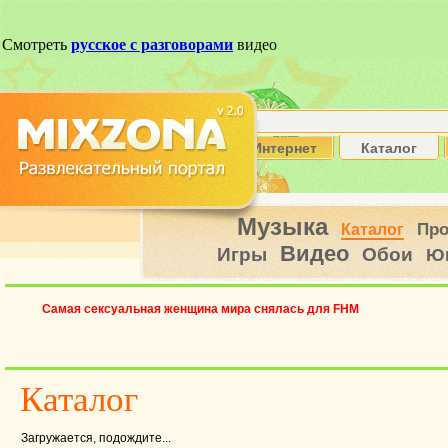
Интернет
Каталог
Музыка
Пр
Каталог
Видео
Игры
Обои
Ю
Самая сексуальная женщина мира снялась для FHM
Каталог
Загружается, подождите...