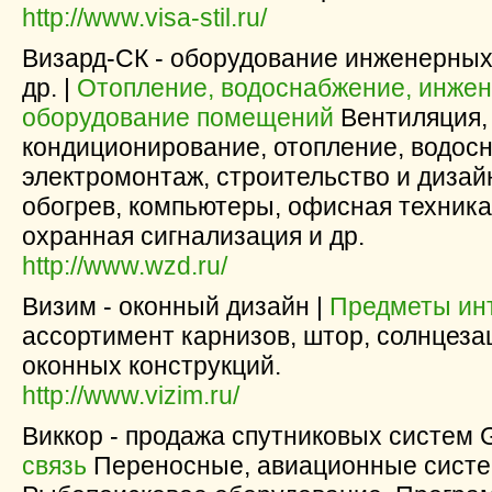
http://www.visa-stil.ru/
Визард-СК - оборудование инженерных
др. |
Отопление, водоснабжение, инже
оборудование помещений
Вентиляция,
кондиционирование, отопление, водос
электромонтаж, строительство и дизай
обогрев, компьютеры, офисная техника
охранная сигнализация и др.
http://www.wzd.ru/
Визим - оконный дизайн |
Предметы ин
ассортимент карнизов, штор, солнцез
оконных конструкций.
http://www.vizim.ru/
Виккор - продажа спутниковых систем 
связь
Переносные, авиационные систе