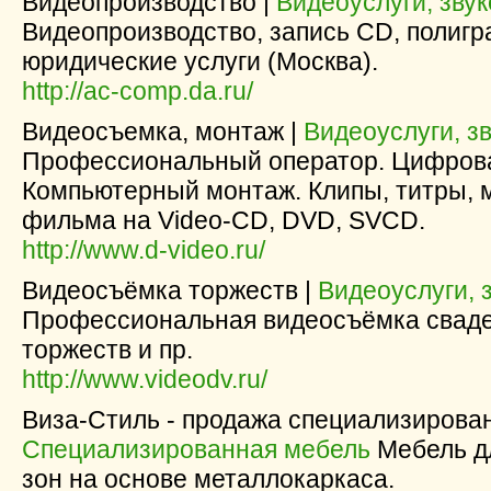
Видеопроизводство |
Видеоуслуги, зву
Видеопроизводство, запись CD, полиг
юридические услуги (Москва).
http://ac-comp.da.ru/
Видеосъемка, монтаж |
Видеоуслуги, з
Профессиональный оператор. Цифрова
Компьютерный монтаж. Клипы, титры, 
фильма на Video-CD, DVD, SVCD.
http://www.d-video.ru/
Видеосъёмка торжеств |
Видеоуслуги, 
Профессиональная видеосъёмка сваде
торжеств и пр.
http://www.videodv.ru/
Виза-Стиль - продажа специализирован
Специализированная мебель
Мебель дл
зон на основе металлокаркаса.