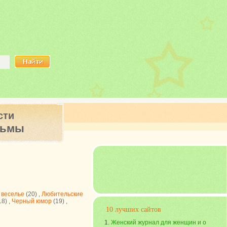
сти
ьмы
 веселье
(20) ,
Любительские
18) ,
Черный юмор
(19) ,
10 лучших сайтов
Женский журнал для женщин и о