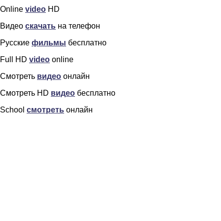
Online
video
HD
Видео
скачать
на телефон
Русские
фильмы
бесплатно
Full HD
video
online
Смотреть
видео
онлайн
Смотреть HD
видео
бесплатно
School
смотреть
онлайн