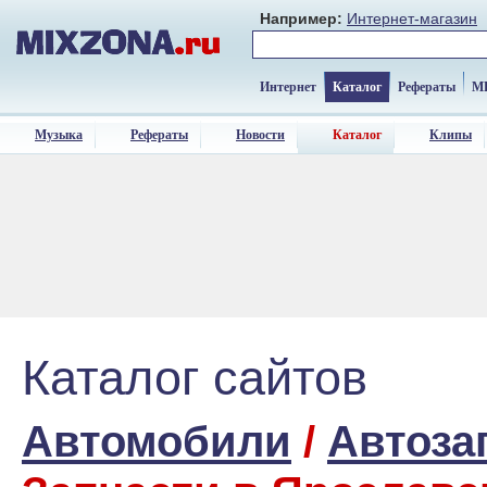
Например:
Интернет-магазин
Интернет
Каталог
Рефераты
M
Музыка
Рефераты
Новости
Каталог
Клипы
Каталог сайтов
Автомобили
/
Автоза