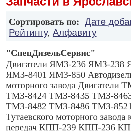
Запчасти в Ярославс
Дате доба
Сортировать по:
Рейтингу
,
Алфавиту
"СпецДизельСервис"
Двигатели ЯМЗ-236 ЯМЗ-238 
ЯМЗ-8401 ЯМЗ-850 Автодизель
моторного завода Двигатели Т
ТМЗ-8424 ТМЗ-8435 ТМЗ-846
ТМЗ-8482 ТМЗ-8486 ТМЗ-852
Тутаевского моторного завода
передач КПП-239 КПП-236 КП