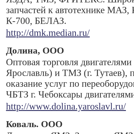
запчастей к автотехнике МАЗ,
К-700, БЕЛАЗ.
http://dmk.median.ru/
Долина, ООО
Оптовая торговля двигателями 
Ярославль) и ТМЗ (г. Тутаев),
оказание услуг по переоборуд
ЧБТЗ г. Чебоксары двигателя
http://www.dolina.yaroslavl.ru/
Коваль. ООО