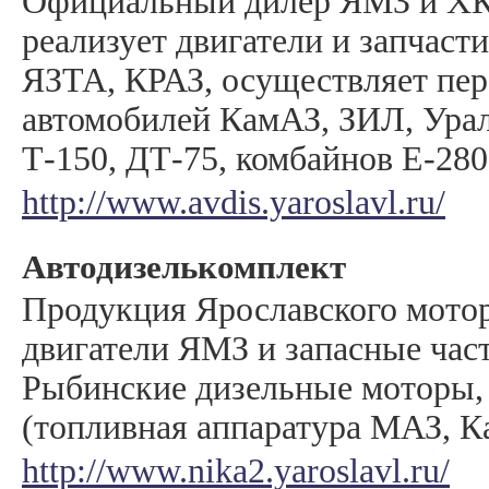
Официальный дилер ЯМЗ и ХК
реализует двигатели и запчаст
ЯЗТА, КРАЗ, осуществляет пе
автомобилей КамАЗ, ЗИЛ, Урал
Т-150, ДТ-75, комбайнов Е-280
http://www.avdis.yaroslavl.ru/
Автодизелькомплект
Продукция Ярославского мотор
двигатели ЯМЗ и запасные час
Рыбинские дизельные моторы
(топливная аппаратура МАЗ, К
http://www.nika2.yaroslavl.ru/