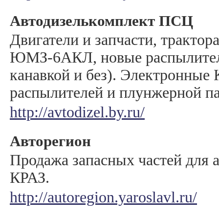
Автодизелькомплект ПСЦ
Двигатели и запчасти, трактор
ЮМЗ-6АКЛ, новые распылители 
канавкой и без). Электронные
распылителей и плунжерной п
http://avtodizel.by.ru/
Авторегион
Продажа запасных частей для 
КРАЗ.
http://autoregion.yaroslavl.ru/