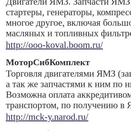
Двигатели ЯМЗ. Запчасти ЯМЗ
стартеры, генераторы, компрес
многое другое, включая больш
масляных и топливных фильтр
http://ooo-koval.boom.ru/
МоторСибКомплект
Торговля двигателями ЯМЗ (зав
а так же запчастями к ним по 
Возможна оплата аккредитивом
транспортом, по получению в 
http://mck-y.narod.ru/