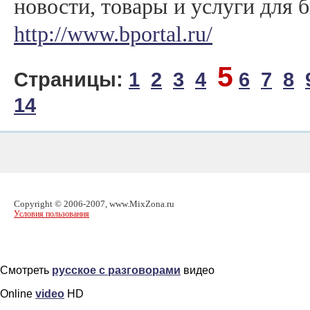
новости, товары и услуги для б
http://www.bportal.ru/
5
Страницы:
1
2
3
4
6
7
8
14
Copyright © 2006-2007, www.MixZona.ru
Условия пользования
Смотреть
русское с разговорами
видео
Online
video
HD