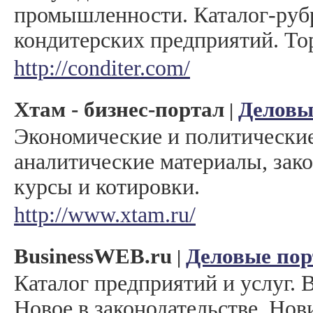
промышленности. Каталог-руб
кондитерских предприятий. То
http://conditer.com/
Хтам - бизнес-портал
Деловы
|
Экономические и политические
аналитические материалы, зако
курсы и котировки.
http://www.xtam.ru/
ВusinessWEB.ru
Деловые по
|
Каталог предприятий и услуг.
Новое в законодательстве. Нов