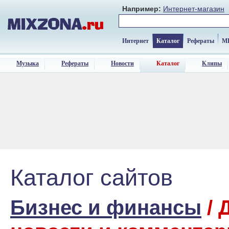
Например:
Интернет-магазин
Интернет
Каталог
Рефераты
M
Музыка
Рефераты
Новости
Каталог
Клипы
Каталог сайтов
Бизнес и финансы
/ 