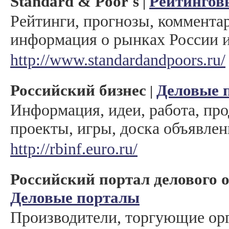
Standard & Poor's
Рейтингов
|
Рейтинги, прогнозы, коммента
информация о рынках России 
http://www.standardandpoors.ru/
Российский бизнес
Деловые 
|
Информация, идеи, работа, про
проекты, игры, доска объявлен
http://rbinf.euro.ru/
Российский портал делового 
Деловые порталы
Производители, торгующие орг