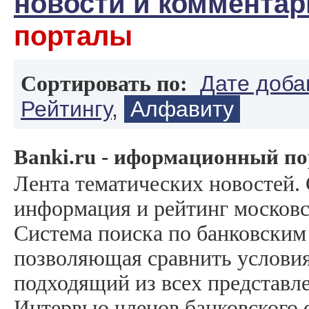
новости и комментар
порталы
Дате доба
Сортировать по:
Рейтингу
,
Алфавиту
Banki.ru - иформационный по
Лента тематических новостей.
информация и рейтинг московс
Система поиска по банковским
позволяющая сравнить условия
подходящий из всех представл
Интервью членов банковского 