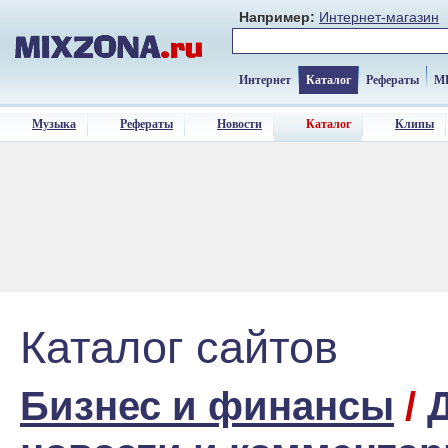
Например:
Интернет-магазин
Интернет
Каталог
Рефераты
M
Музыка
Рефераты
Новости
Каталог
Клипы
Каталог сайтов
Бизнес и финансы
/