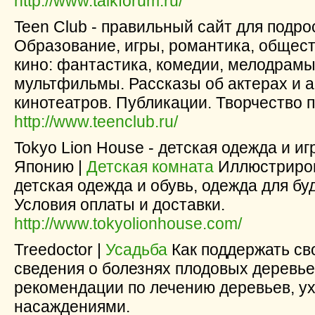
http://www.talkforum.ru/
Teen Club - правильный сайт для подро
Образование, игры, романтика, общест
кино: фантастика, комедии, мелодрамы
мультфильмы. Рассказы об актерах и а
кинотеатров. Публикации. Творчество 
http://www.teenclub.ru/
Tokyo Lion House - детская одежда и иг
Японию |
Детская комната
Иллюстриров
детская одежда и обувь, одежда для бу
Условия оплаты и доставки.
http://www.tokyolionhouse.com/
Treedoctor |
Усадьба
Как поддержать с
сведения о болезнях плодовых деревье
рекомендации по лечению деревьев, у
насаждениями.