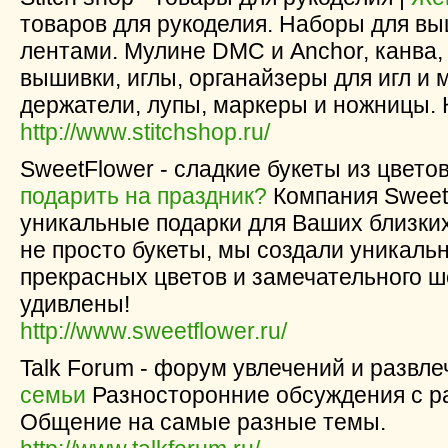
товаров для рукоделия. Наборы для вы
лентами. Мулине DMC и Anchor, канва, 
вышивки, иглы, органайзеры для игл и 
держатели, лупы, маркеры и ножницы. 
http://www.stitchshop.ru/
SweetFlower - сладкие букеты из цвето
подарить на праздник?
Компания Sweet
уникальные подарки для Ваших близких
не просто букеты, мы создали уникаль
прекрасных цветов и замечательного ш
удивлены!
http://www.sweetflower.ru/
Talk Forum - форум увлечений и развле
семьи
Разносторонние обсуждения с р
Общение на самые разные темы.