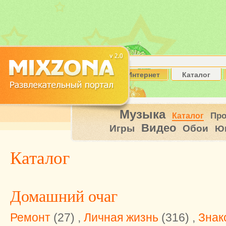
Интернет
Каталог
Музыка
Пр
Каталог
Видео
Игры
Обои
Ю
Каталог
Домашний очаг
Ремонт
(27) ,
Личная жизнь
(316) ,
Знак