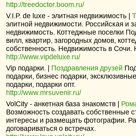
http://treedoctor.boom.ru/
V.I.P. de luxe - элитная недвижимость |
Т
элитной недвижимости. Российская и 
недвижимость. Коттеджные поселки По
вилл, квартир, загородных домов, котт
собственность. Недвижимость в Сочи.
http://www.vipdeluxe.ru/
Vip подарки. |
Поздравления друзей
Под
подарки, бизнес подарки, эксклюзивны
подарки, подарки опт.
http://www.mrsuvenir.ru/
VolCity - анкетная база знакомств |
Ром
Возможность создавать собственные с
интересы и размещать фотографии. Ра
договариваться о встречах.