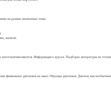
ниях на разные жизненные темы.
т
пвх, жалюзи.
ю изготовления квилтов. Информация о курсах. Подборка литературы по техник
ние фамильных дипломов на заказ. Образцы дипломов. Диплом, как необычный