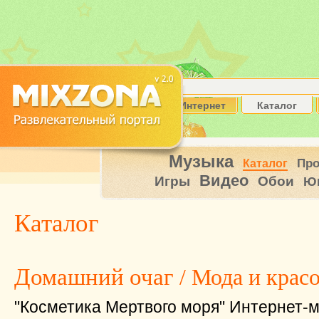
Интернет
Каталог
Музыка
Пр
Каталог
Видео
Игры
Обои
Ю
Каталог
Домашний очаг
/ Мода и крас
"Косметика Мертвого моря" Интернет-