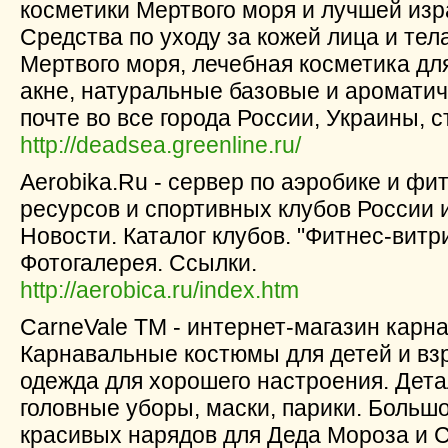
косметики Мертвого моря и лучшей изр
Средства по уходу за кожей лица и тела
Мертвого моря, лечебная косметика дл
акне, натуральные базовые и ароматич
почте во все города России, Украины, 
http://deadsea.greenline.ru/
Aerobika.Ru - сервер по аэробике и ф
ресурсов и спортивных клубов России 
Новости. Каталог клубов. "Фитнес-витри
Фотогалерея. Ссылки.
http://aerobica.ru/index.htm
CarneVale TM - интернет-магазин кар
Карнавальные костюмы для детей и вз
одежда для хорошего настроения. Дета
головные уборы, маски, парики. Больш
красивых нарядов для Деда Мороза и С