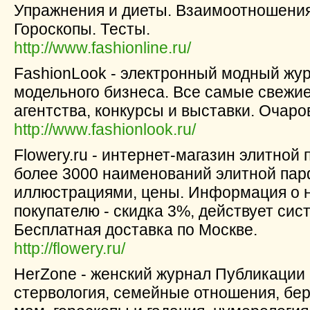
Упражнения и диеты. Взаимоотношени
Гороскопы. Тесты.
http://www.fashionline.ru/
FashionLook - электронный модный жу
модельного бизнеса. Все самые свежи
агентства, конкурсы и выставки. Очар
http://www.fashionlook.ru/
Flowery.ru - интернет-магазин элитно
более 3000 наименований элитной пар
иллюстрациями, цены. Информация о 
покупателю - скидка 3%, действует сис
Бесплатная доставка по Москве.
http://flowery.ru/
HerZone - женский журнал Публикации 
стервология, семейные отношения, бер