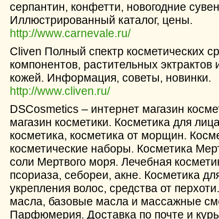
серпантин, конфетти, новогодние суве
Иллюстрированный каталог, цены.
http://www.carnevale.ru/
Cliven Полный спектр косметических с
компонентов, растительных эктрактов и
кожей. Информация, советы, новинки.
http://www.cliven.ru/
DSCosmetics – интернет магазин косме
магазин косметики. Косметика для лица
косметика, косметика от морщин. Косм
косметические наборы. Косметика Мерт
соли Мертвого моря. Лечебная косметик
псориаза, себореи, акне. Косметика дл
укрепления волос, средства от перхот
масла, базовые масла и массажные см
Парфюмерия. Доставка по почте и кур