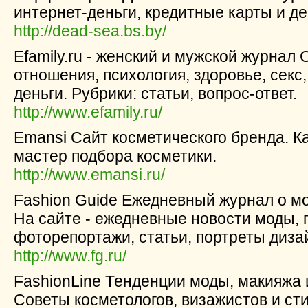
интернет-деньги, кредитные карты и д
http://dead-sea.bs.by/
Efamily.ru - женский и мужской журнал
отношения, психология, здоровье, секс,
деньги. Рубрики: статьи, вопрос-ответ.
http://www.efamily.ru/
Emansi Сайт косметического бренда. Ка
мастер подбора косметики.
http://www.emansi.ru/
Fashion Guide Ежедневный журнал о мо
На сайте - ежедневные новости моды, 
фоторепортажи, статьи, портреты дизай
http://www.fg.ru/
FashionLine Тенденции моды, макияжа и
Советы косметологов, визажистов и сти