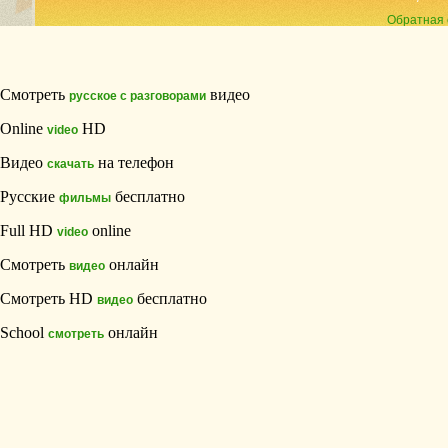
Обратная 
Смотреть
видео
русское с разговорами
Online
HD
video
Видео
на телефон
скачать
Русские
бесплатно
фильмы
Full HD
online
video
Смотреть
онлайн
видео
Смотреть HD
бесплатно
видео
School
онлайн
смотреть