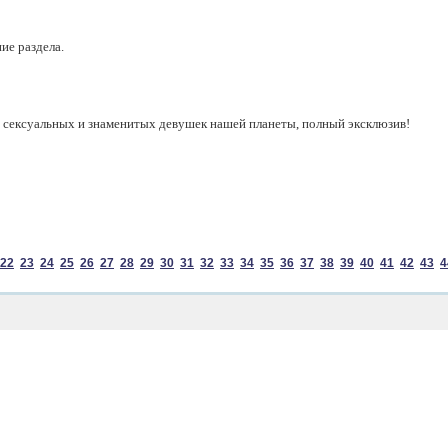
ие раздела.
 сексуальных и знаменитых девушек нашей планеты, полный эксклюзив!
22
23
24
25
26
27
28
29
30
31
32
33
34
35
36
37
38
39
40
41
42
43
4