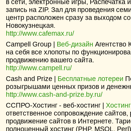
в сети, электронные игры, Распечатка 
запись на ZIP. Зал для проведения сем
центр расположен сразу за выходом со
Новокузнецкая.
http://www.cafemax.ru/
Campell Group |
Веб-дизайн
Агентство К
на себя все хлопоты по функциониров
продвижению вашего сайта.
http://www.campell.ru/
Cash and Prize |
Бесплатные лотереи
По
розыгрышами ценных призов и денежн
http://www.cash-and-prize.by.ru/
CCПРО-Хостинг - веб-хостинг |
Хостинг
ответственное сопровождение сайтов, 
продвижение сайтов в Интернете. Тари
полноценный хостинг (PHP, MSQL, Perl