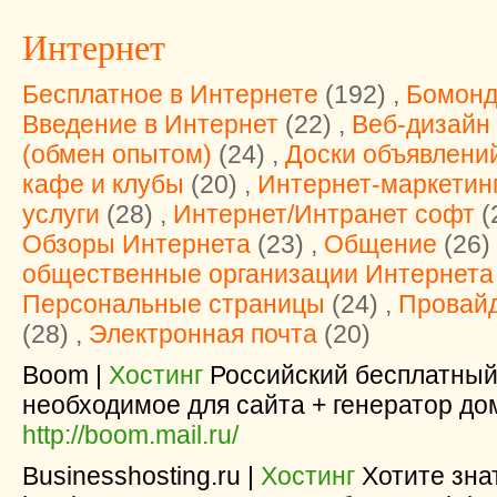
Интернет
Бесплатное в Интернете
(192) ,
Бомонд
Введение в Интернет
(22) ,
Веб-дизайн
(обмен опытом)
(24) ,
Доски объявлени
кафе и клубы
(20) ,
Интернет-маркетин
услуги
(28) ,
Интернет/Интранет софт
(
Обзоры Интернета
(23) ,
Общение
(26)
общественные организации Интернета
Персональные страницы
(24) ,
Провай
(28) ,
Электронная почта
(20)
Boom |
Хостинг
Российский бесплатный 
необходимое для сайта + генератор до
http://boom.mail.ru/
Businesshosting.ru |
Хостинг
Хотите знат