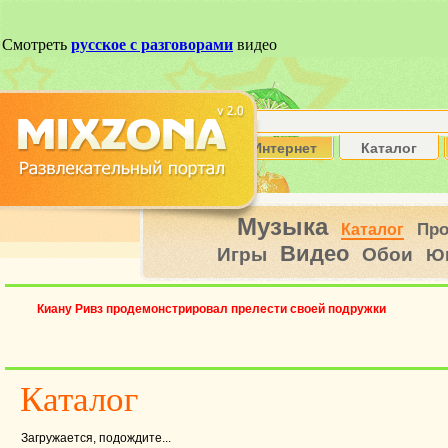
Интернет
Каталог
Музыка
Пр
Каталог
Видео
Игры
Обои
Ю
Киану Ривз продемонстрировал прелести своей подружки
Каталог
Загружается, подождите...