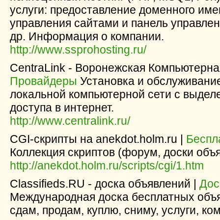
услуги: предоставление доменного име
управления сайтами и панель управлен
др. Информация о компании.
http://www.ssprohosting.ru/
CentraLink - Воронежская Компьютерна
Провайдеры
Установка и обслуживани
локальной компьютерной сети с выде
доступа в интернет.
http://www.centralink.ru/
CGI-скрипты на anekdot.holm.ru |
Беспл
Коллекция скриптов (форум, доски объ
http://anekdot.holm.ru/scripts/cgi/1.htm
Classifieds.RU - доска объявлений |
Дос
Международная доска бесплатных объя
сдам, продам, куплю, сниму, услуги, ко