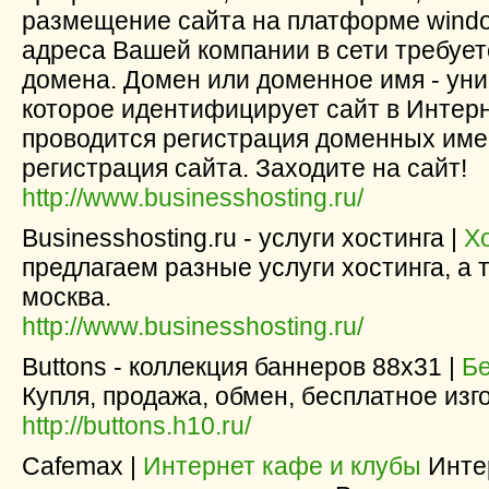
размещение сайта на платформе windo
адреса Вашей компании в сети требует
домена. Домен или доменное имя - уни
которое идентифицирует сайт в Интерн
проводится регистрация доменных име
регистрация сайта. Заходите на сайт!
http://www.businesshosting.ru/
Businesshosting.ru - услуги хостинга |
Х
предлагаем разные услуги хостинга, а 
москва.
http://www.businesshosting.ru/
Buttons - коллекция баннеров 88х31 |
Б
Купля, продажа, обмен, бесплатное изг
http://buttons.h10.ru/
Cafemax |
Интернет кафе и клубы
Интер