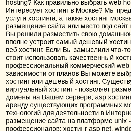
hosting? Как правильно выбрать web ho
Интересует хостинг в Москве? Мы пре
услуги хостинга, а также хостинг москва
размещение сайта или место под сайт 
Вы решили разместить свою домашнюю 
вполне устроит самый дешевый хостин
веб хостинг. Если Вы замыслили что-то
стоит использовать качественный хост
профессиональный коммерческий web х
зависимости от планов Вы можете выб
хостинг или дешевый хостинг. Существ
виртуальный хостинг - позволяет разм
домены на Вашем сервере; asp хостинг
аренду существующих программных мо
технологий для деятельности в Интерне
размещение сайта на платформе unix 
профессионалов; хостинг asp net, wind