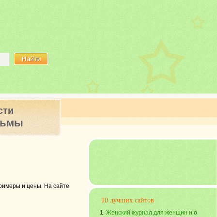
сти
ьмы
римеры и цены. На сайте
10 лучших сайтов
Женский журнал для женщин и о