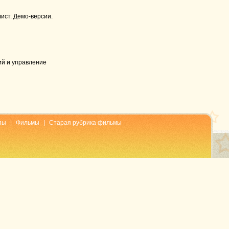
ист. Демо-версии.
ий и управление
пы
|
Фильмы
|
Старая рубрика фильмы