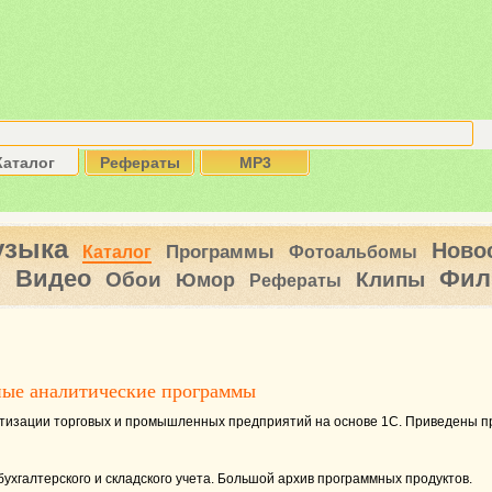
Каталог
Рефераты
MP3
узыка
Ново
Программы
Каталог
Фотоальбомы
Видео
Фил
ы
Обои
Клипы
Юмор
Рефераты
ые аналитические программы
атизации торговых и промышленных предприятий на основе 1С. Приведены п
бухгалтерского и складского учета. Большой архив программных продуктов.