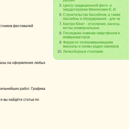
различ
Центр традиционной фито- и
гирудотерапии Мингинович Е. И.
Строительство бассейнов, а также
бассейны и оборудование - для ча
Кантри Юнит - отопление, насосы,
астников фестивалей
котлы универсальные
Последние новинки смартфонов и
коммуникаторов
Форум по телекоммуникациям
мануалы и схемы радио сканеров
Легкосборные стеллажи
аказы на оформление любых
сильнейших работ. Графика.
те вы найдёте статьи по