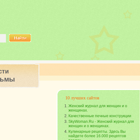
сти
ьмы
10 лучших сайтов
Женский журнал для женщин и о
женщинах.
Качественные печные конструкции
SkyWoman.Ru - Женский журнал для
женщин и о женщинах.
Кулинарные рецепты. Здесь Вы
найдете более 16.000 рецептов