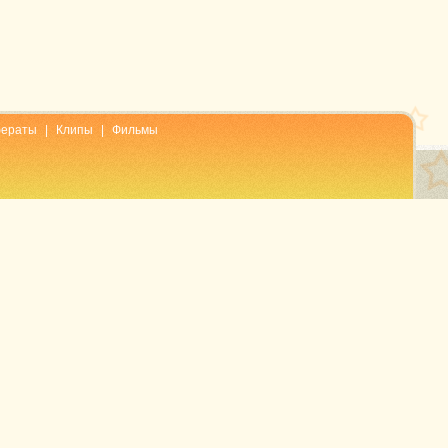
ераты
|
Клипы
|
Фильмы