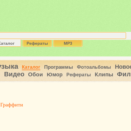
Каталог
Рефераты
MP3
узыка
Ново
Программы
Каталог
Фотоальбомы
Видео
Фил
ы
Обои
Клипы
Юмор
Рефераты
 Граффити