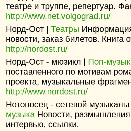
театре и труппе, репертуар. Фа
http://www.net.volgograd.ru/
Норд-Ост |
Театры
Информация 
новости, заказ билетов. Книга 
http://nordost.ru/
Норд-Ост - мюзикл |
Поп-музык
поставленного по мотивам рома
проекта, музыкальные фрагме
http://www.nordost.ru/
Нотоносец - сетевой музыкаль
музыка
Новости, размышления,
интервью, ссылки.