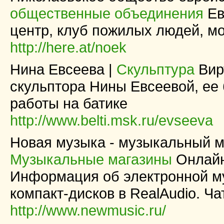
общественные объединения
Ев
центр, клуб пожилых людей, м
http://here.at/noek
Нина Евсеева |
Скульптура
Вир
скульптора Нины Евсеевой, ее 
работы на батике
http://www.belti.msk.ru/evseeva
Новая музыка - музыкальный ма
Музыкальные магазины
Онлайн 
Информация об электронной му
компакт-дисков в RealAudio. Ча
http://www.newmusic.ru/