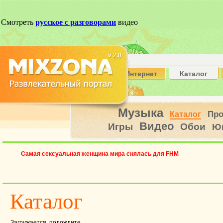
Интернет
Каталог
Музыка
Пр
Каталог
Видео
Игры
Обои
Ю
Самая сексуальная женщина мира снялась для FHM
Каталог
Загружается, подождите...