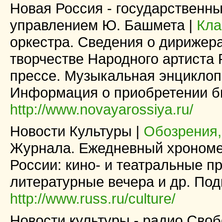
Новая Россия - государственн
управлением Ю. Башмета |
Кла
оркестра. Сведения о дирижера
творчестве Народного артиста
прессе. Музыкальная энциклоп
Информация о приобретении б
http://www.novayarossiya.ru/
Новости Культуры |
Обозрения,
Журнала. Ежедневный хрономет
России: кино- и театральные п
литературные вечера и др. Под
http://www.russ.ru/culture/
Новости культуры - радио Своб