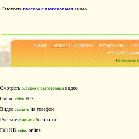
Музыка
|
Каталог
|
Программы
|
Фотоальбомы
|
Ново
©2007-2008, www
Реклама на 
Смотреть
видео
русское с разговорами
Online
HD
video
Видео
на телефон
скачать
Русские
бесплатно
фильмы
Full HD
online
video