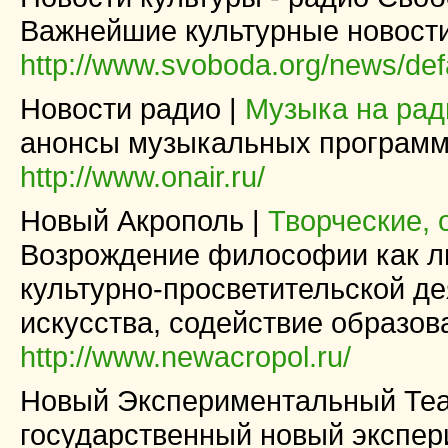
Важнейшие культурные новост
http://www.svoboda.org/news/defa
Новости радио |
Музыка на рад
анонсы музыкальных программ
http://www.onair.ru/
Новый Акрополь |
Творческие,
Возрождение философии как л
культурно-просветительской де
искусства, содействие образов
http://www.newacropol.ru/
Новый Экспериментальный Теа
государственный новый экспер