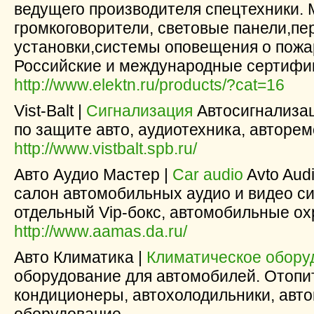
ведущего производителя спецтехники. 
громкоговорители, световые панели,п
установки,системы оповещения о пожа
Российские и международные сертифи
http://www.elektn.ru/products/?cat=16
Vist-Balt |
Сигнализация
Автосигнализац
по защите авто, аудиотехника, авторем
http://www.vistbalt.spb.ru/
Авто Аудио Мастер |
Car audio
Avto Audi
салон автомобильных аудио и видео систе
отдельный Vip-бокс, автомобильные о
http://www.aamas.da.ru/
Авто Климатика |
Климатическое обору
оборудование для автомобилей. Отопит
кондиционеры, автохолодильники, авт