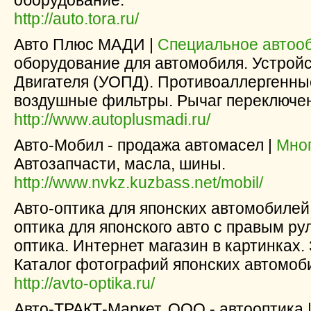
оборудование.
http://auto.tora.ru/
Авто Плюс МАДИ |
Специальное автоо
оборудование для автомобиля. Устрой
Двигателя (УОПД). Противоаллергенн
воздушные фильтры. Рычаг переключен
http://www.autoplusmadi.ru/
Авто-Мобил - продажа автомасел |
Мно
Автозапчасти, масла, шины.
http://www.nvkz.kuzbass.net/mobil/
Авто-оптика для японских автомобилей
оптика для японского авто с правым ру
оптика. Интернет магазин в картинках.
Каталог фотографий японских автомоб
http://avto-optika.ru/
Авто-ТРАКТ-Маркет, ООО - автооптика 