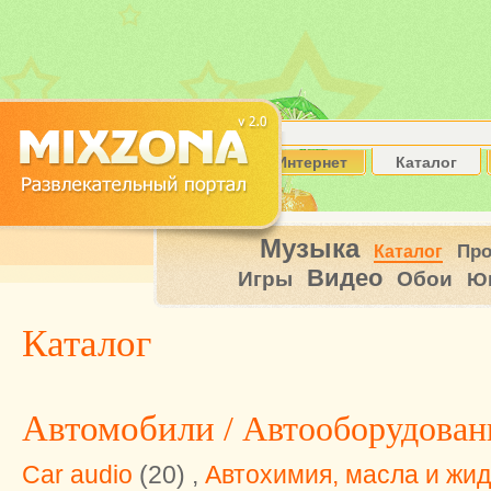
Интернет
Каталог
Музыка
Пр
Каталог
Видео
Игры
Обои
Ю
Каталог
Автомобили
/ Автооборудован
Car audio
(20) ,
Автохимия, масла и жид