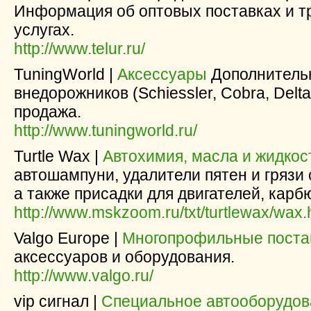
Информация об оптовых поставках и т
услугах.
http://www.telur.ru/
TuningWorld |
Аксессуары
Дополнитель
внедорожников (Schiessler, Cobra, Delt
продажа.
http://www.tuningworld.ru/
Turtle Wax |
Автохимия, масла и жидкос
автошампуни, удалители пятен и грязи с
а также присадки для двигателей, карб
http://www.mskzoom.ru/txt/turtlewax/wax.
Valgo Europe |
Многопрофильные пост
аксессуаров и оборудования.
http://www.valgo.ru/
vip сигнал |
Специальное автооборудов