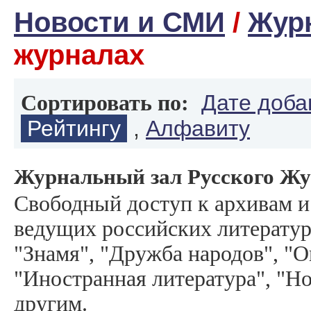
Новости и СМИ
/
Жур
журналах
Дате доба
Сортировать по:
Рейтингу
,
Алфавиту
Журнальный зал Русского Ж
Свободный доступ к архивам 
ведущих российских литерату
"Знамя", "Дружба народов", "О
"Иностранная литература", "Н
другим.