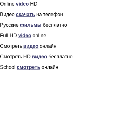
Online
video
HD
Видео
скачать
на телефон
Русские
фильмы
бесплатно
Full HD
video
online
Смотреть
видео
онлайн
Смотреть HD
видео
бесплатно
School
смотреть
онлайн