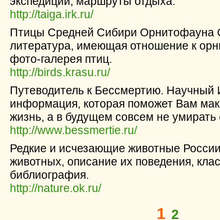
экспедиций, маршруты отдыха.
http://taiga.irk.ru/
Птицы Средней Сибири Орнитофауна 
литература, имеющая отношение к орни
фото-галерея птиц.
http://birds.krasu.ru/
Путеводитель к Бессмертию. Научный
информация, которая поможет Вам ма
жизнь, а в будущем совсем не умирать 
http://www.bessmertie.ru/
Редкие и исчезающие животные России
животных, описание их поведения, кла
библиография.
http://nature.ok.ru/
1
2