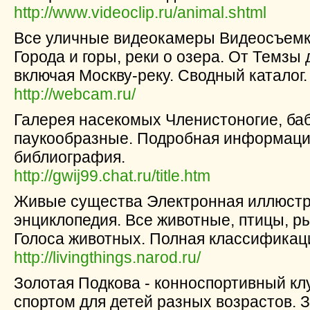
http://www.videoclip.ru/animal.shtml
Все уличные видеокамеры Видеосъемка
Города и горы, реки о озера. От Темзы 
включая Москву-реку. Сводный каталог.
http://webcam.ru/
Галерея насекомых Членистоногие, баб
паукообразные. Подробная информация
библиография.
http://gwij99.chat.ru/title.htm
Живые существа Электронная иллюст
энциклопедия. Все животные, птицы, р
Голоса животных. Полная классификац
http://livingthings.narod.ru/
Золотая Подкова - конноспортивный кл
спортом для детей разных возрастов. 