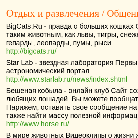
Отдых и развлечения
/ Общени
BigCats.Ru - правда о больших кошках
таким животным, как львы, тигры, снеж
гепарды, леопарды, пумы, рыси.
http://bigcats.ru/
Star Lab - звездная лаборатория Перв
астрономический портал.
http://www.starlab.ru/news/index.shtml
Бешеная кобыла - онлайн клуб Сайт со
любящих лошадей. Вы можете пообщать
Парижем, оставить свое сообщение на 
также найти массу полезной информац
http://www.horse.ru/
В мире животных Видеоклипы о жизни 