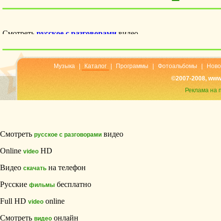
Музыка
|
Каталог
|
Программы
|
Фотоальбомы
|
Ново
©2007-2008, www
Реклама на 
Смотреть
видео
русское с разговорами
Online
HD
video
Видео
на телефон
скачать
Русские
бесплатно
фильмы
Full HD
online
video
Смотреть
онлайн
видео