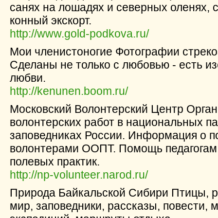
санях на лошадях и северных оленях, 
конный экскорт.
http://www.gold-podkova.ru/
Мои членистоногие Фотографии стрекоз
Сделаны не только с любовью - есть и
любви.
http://kenunen.boom.ru/
Московский Волонтерский Центр Орга
волонтерских работ в национальных па
заповедниках России. Информация о 
волонтерами ООПТ. Помощь педагогам 
полевых практик.
http://np-volunteer.narod.ru/
Природа Байкальской Сибири Птицы, р
мир, заповедники, рассказы, повести,