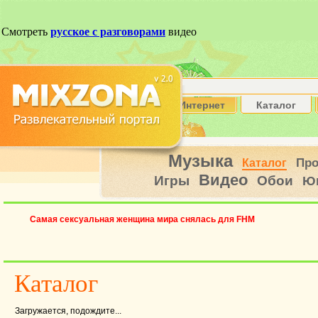
Интернет
Каталог
Музыка
Пр
Каталог
Видео
Игры
Обои
Ю
Самая сексуальная женщина мира снялась для FHM
Каталог
Загружается, подождите...