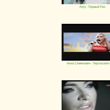
Алсу
- Первый Раз
Анна Семенович
- Тирольская