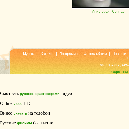
Ани Лорак
- Солнце
Музыка
|
Каталог
|
Программы
|
Фотоальбомы
|
Новости
р
©2007-2012, www
Обратная 
Смотреть
видео
русское с разговорами
Online
HD
video
Видео
на телефон
скачать
Русские
бесплатно
фильмы