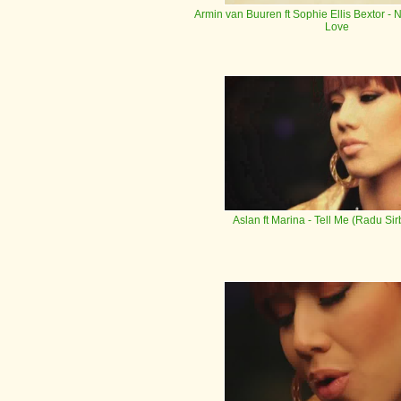
Armin van Buuren ft Sophie Ellis Bextor
- N
Love
Aslan ft Marina
- Tell Me (Radu Si