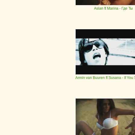
Aslan ft Marina
- Где Ты
Armin van Buuren ft Susana
- If You