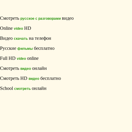
Смотреть
видео
русское с разговорами
Online
HD
video
Видео
на телефон
скачать
Русские
бесплатно
фильмы
Full HD
online
video
Смотреть
онлайн
видео
Смотреть HD
бесплатно
видео
School
онлайн
смотреть