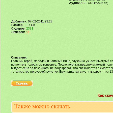
Аудио:
AC3, 448 kb/s (6 ch)
Добавлен:
07-02-2011 23:28
Размер:
1.37 Gb
Сидеров:
2391
Личеров:
58
Описание:
Главный герой, молодой и наивный Винс, случайно узнает быстрый сп
по почте в полосатом конверте. После того, как предполагаемый пол
выдает себя за покойного, не подозревая, что ввязывается в смертел
тотализатор по русской рулетке. Ему придется спустить курок — из 13
Как ска
Также можно скачать