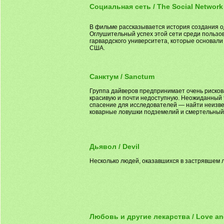
Социальная сеть / The Social Network
В фильме рассказывается история создания о
Оглушительный успех этой сети среди пользов
гарвардского университета, которые основали
США.
Санктум / Sanctum
Группа дайверов предпринимает очень риско
красивую и почти недоступную. Неожиданный 
спасение для исследователей — найти неизве
коварные ловушки подземелий и смертельны
Дьявол / Devil
Несколько людей, оказавшихся в застрявшем л
Любовь и другие лекарства / Love an