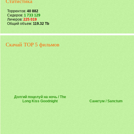
Статистика
Торрентов:
40 882
Сидеров:
1 733 129
Личеров:
225 019
Общий объем:
119.32 Tb
Скачай TOP 5 фильмов
Долгий поцелуй на ночь / The
Long Kiss Goodnight
Санктум / Sanctum