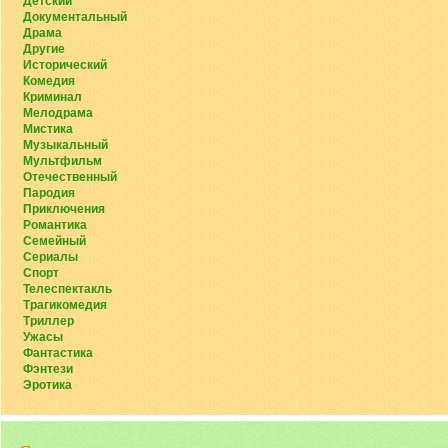
Детский
Документальный
Драма
Другие
Исторический
Комедия
Криминал
Мелодрама
Мистика
Музыкальный
Мультфильм
Отечественный
Пародия
Приключения
Романтика
Семейный
Сериалы
Спорт
Телеспектакль
Трагикомедия
Триллер
Ужасы
Фантастика
Фэнтези
Эротика