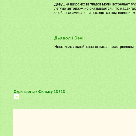
Девушка широких взглядов Мэгги встречает м
легкую интрижку, но оказывается, что надвиг
особая «химия», они находятся под влиянием
Дьявол / Devil
Несколько людей, оказавшихся в застрявшем л
Скриншоты к Фильму 13 / 13