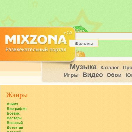
Фильмы
Музыка
Пр
Каталог
Видео
Игры
Обои
Ю
Жанры
Анимэ
Биография
Боевик
Вестерн
Военный
Детектив