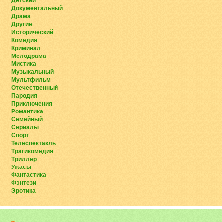
Детский
Документальный
Драма
Другие
Исторический
Комедия
Криминал
Мелодрама
Мистика
Музыкальный
Мультфильм
Отечественный
Пародия
Приключения
Романтика
Семейный
Сериалы
Спорт
Телеспектакль
Трагикомедия
Триллер
Ужасы
Фантастика
Фэнтези
Эротика