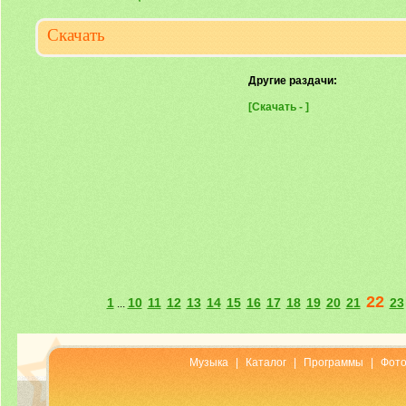
Скачать
Другие раздачи:
[Скачать - ]
22
1
10
11
12
13
14
15
16
17
18
19
20
21
23
...
Музыка
|
Каталог
|
Программы
|
Фот