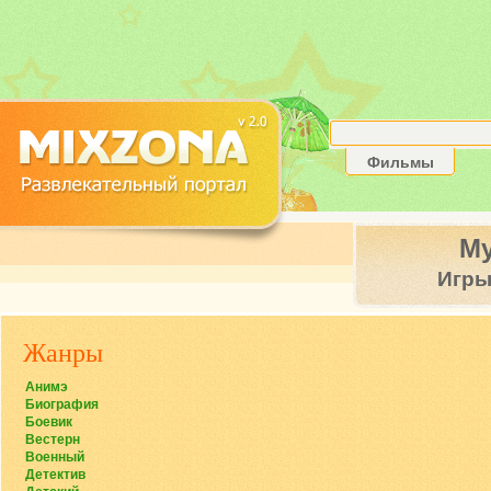
Фильмы
М
Игр
Жанры
Анимэ
Биография
Боевик
Вестерн
Военный
Детектив