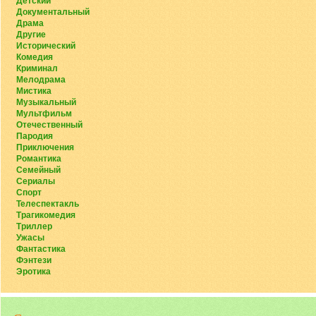
Детский
Документальный
Драма
Другие
Исторический
Комедия
Криминал
Мелодрама
Мистика
Музыкальный
Мультфильм
Отечественный
Пародия
Приключения
Романтика
Семейный
Сериалы
Спорт
Телеспектакль
Трагикомедия
Триллер
Ужасы
Фантастика
Фэнтези
Эротика