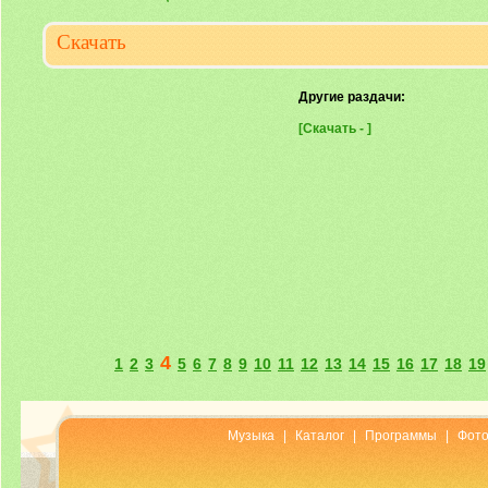
Скачать
Другие раздачи:
[Скачать - ]
4
1
2
3
5
6
7
8
9
10
11
12
13
14
15
16
17
18
19
Музыка
|
Каталог
|
Программы
|
Фот