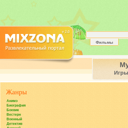
Фильмы
М
Игр
Жанры
Анимэ
Биография
Боевик
Вестерн
Военный
Детектив