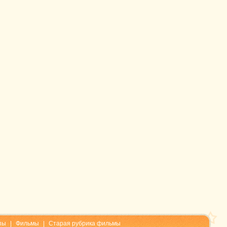
пы
|
Фильмы
|
Старая рубрика фильмы