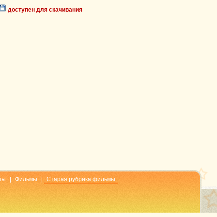
доступен для скачивания
пы
|
Фильмы
|
Старая рубрика фильмы