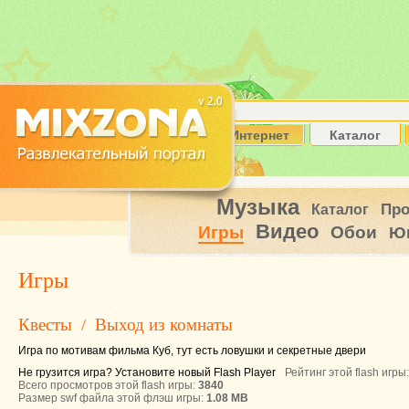
Интернет
Каталог
Музыка
Пр
Каталог
Видео
Игры
Обои
Ю
Игры
Квесты
Выход из комнаты
/
Игра по мотивам фильма Куб, тут есть ловушки и секретные двери
Не грузится игра? Установите новый Flash Player
Рейтинг этой flash игры
Всего просмотров этой flash игры:
3840
Размер swf файла этой флэш игры:
1.08 MB