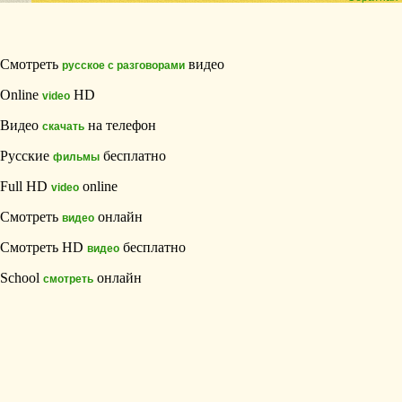
Смотреть
видео
русское с разговорами
Online
HD
video
Видео
на телефон
скачать
Русские
бесплатно
фильмы
Full HD
online
video
Смотреть
онлайн
видео
Смотреть HD
бесплатно
видео
School
онлайн
смотреть