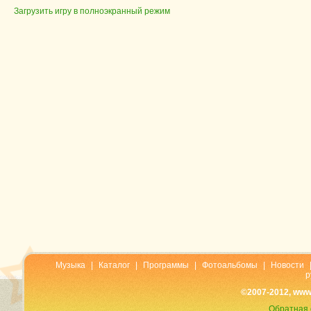
Загрузить игру в полноэкранный режим
Музыка
|
Каталог
|
Программы
|
Фотоальбомы
|
Новости
р
©2007-2012, www
Обратная 