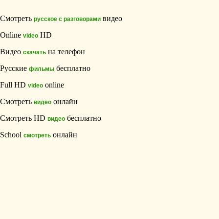
Смотреть
видео
русское с разговорами
Online
HD
video
Видео
на телефон
скачать
Русские
бесплатно
фильмы
Full HD
online
video
Смотреть
онлайн
видео
Смотреть HD
бесплатно
видео
School
онлайн
смотреть