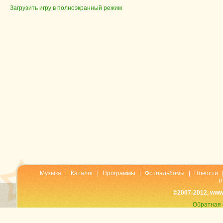
Загрузить игру в полноэкранный режим
Музыка
|
Каталог
|
Программы
|
Фотоальбомы
|
Новости
р
©2007-2012, www
Обратная 