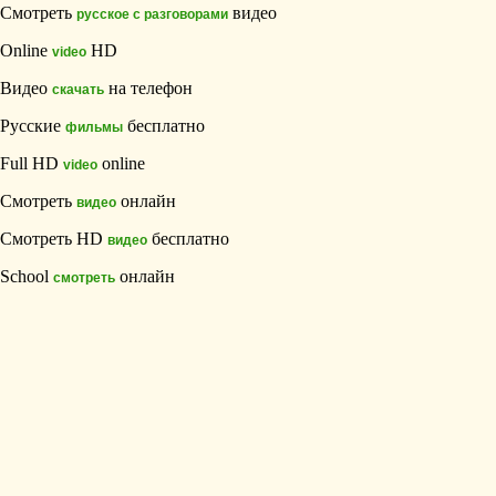
Смотреть
видео
русское с разговорами
Online
HD
video
Видео
на телефон
скачать
Русские
бесплатно
фильмы
Full HD
online
video
Смотреть
онлайн
видео
Смотреть HD
бесплатно
видео
School
онлайн
смотреть