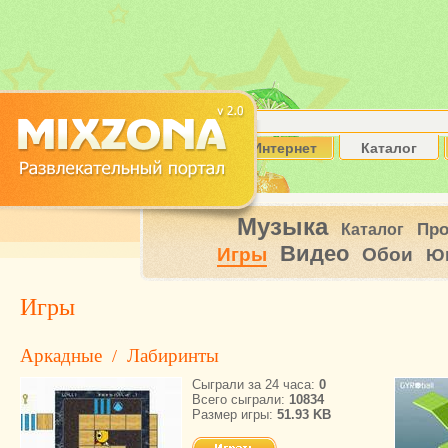
Интернет
Каталог
Музыка
Пр
Каталог
Видео
Игры
Обои
Ю
Игры
Аркадные
Лабиринты
/
Сыграли за 24 часа:
0
Всего сыграли:
10834
Размер игры:
51.93 KB