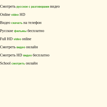
Смотреть
видео
русское с разговорами
Online
HD
video
Видео
на телефон
скачать
Русские
бесплатно
фильмы
Full HD
online
video
Смотреть
онлайн
видео
Смотреть HD
бесплатно
видео
School
онлайн
смотреть