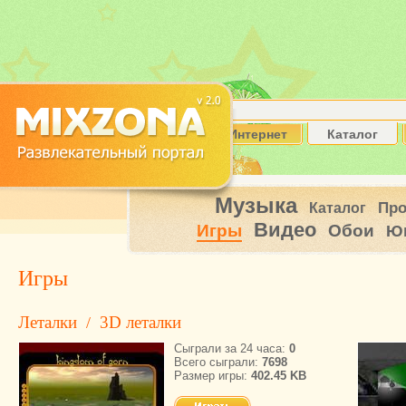
Интернет
Каталог
Музыка
Пр
Каталог
Видео
Игры
Обои
Ю
Игры
Леталки
3D леталки
/
Сыграли за 24 часа:
0
Всего сыграли:
7698
Размер игры:
402.45 KB