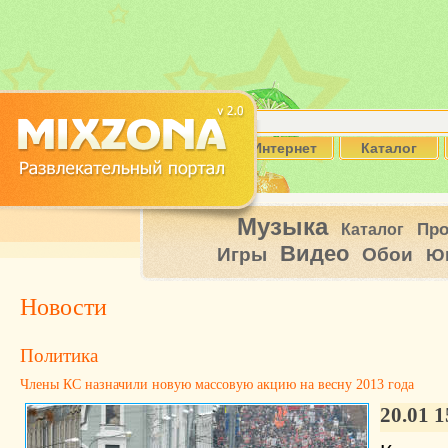
Интернет
Каталог
Музыка
Пр
Каталог
Видео
Игры
Обои
Ю
Новости
Политика
Члены КС назначили новую массовую акцию на весну 2013 года
20.01 1